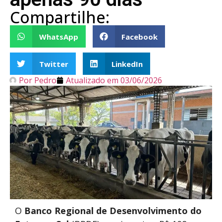
Compartilhe:
WhatsApp
Facebook
Twitter
LinkedIn
Por
Pedro
Atualizado em
03/06/2026
O
Banco Regional de Desenvolvimento do