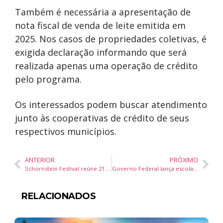
Também é necessária a apresentação de
nota fiscal de venda de leite emitida em
2025. Nos casos de propriedades coletivas, é
exigida declaração informando que será
realizada apenas uma operação de crédito
pelo programa.
Os interessados podem buscar atendimento
junto às cooperativas de crédito de seus
respectivos municípios.
ANTERIOR
PRÓXIMO
Schornstein Festival reúne 21 atrações musicais e celebra 20 anos da cervejaria em Pomerode com entrada gratuita
Governo Federal lança escola nacional e investe R$ 24 milhões em qualificação para combate ao crime organizado
RELACIONADOS