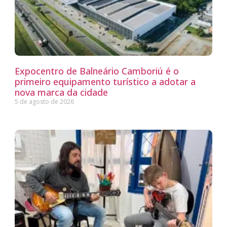
Expocentro de Balneário Camboriú é o
primeiro equipamento turístico a adotar a
nova marca da cidade
5 de agosto de 2026