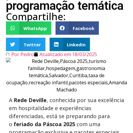
programação temática
Compartilhe:
WhatsApp
Facebook
Twitter
LinkedIn
Por
Pedro
Atualizado em
18/03/2025
A
Rede Deville
, conhecida por sua excelência
em hospitalidade e experiências
diferenciadas, está se preparando para
o
feriado da Páscoa 2025
com uma
programação exclusiva e pacotes especiais.