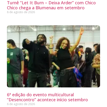
Turnê “Let It Burn – Deixa Arder” com Chico
Chico chega a Blumenau em setembro
6 de agosto de 2026
6ª edição do evento multicultural
“Desencontro” acontece início setembro
6 de agosto de 2026