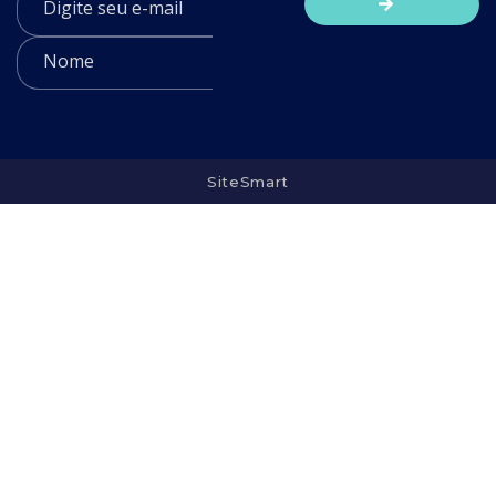
SiteSmart