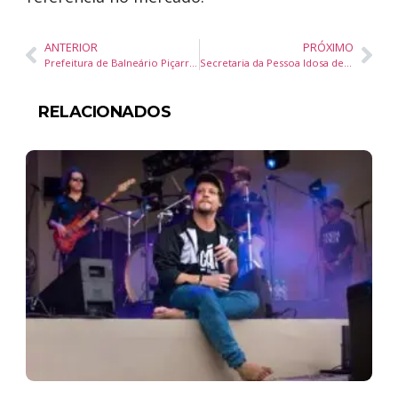
ANTERIOR
PRÓXIMO
Prefeitura de Balneário Piçarras abre edital para transporte universitário com vagas para Balneário Camboriú e Navegantes
Secretaria da Pessoa Idosa de Balneário Camboriú retoma sessões de Reiki para idosos
RELACIONADOS