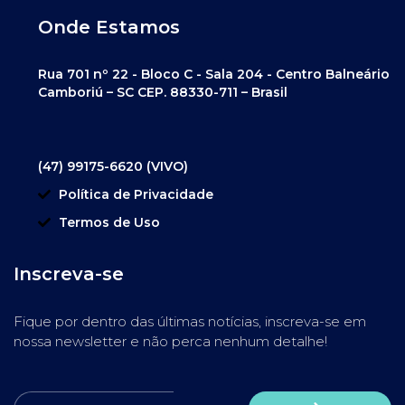
Onde Estamos
Rua 701 nº 22 - Bloco C - Sala 204 - Centro Balneário
Camboriú – SC CEP. 88330-711 – Brasil
(47) 99175-6620 (VIVO)
Política de Privacidade
Termos de Uso
Inscreva-se
Fique por dentro das últimas notícias, inscreva-se em
nossa newsletter e não perca nenhum detalhe!