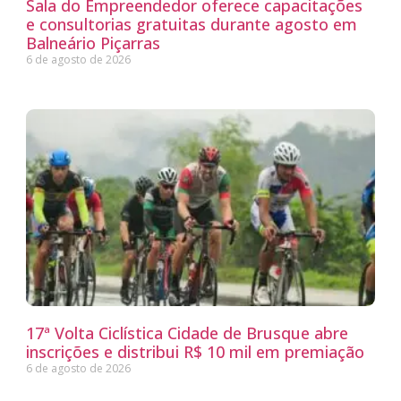
Sala do Empreendedor oferece capacitações
e consultorias gratuitas durante agosto em
Balneário Piçarras
6 de agosto de 2026
17ª Volta Ciclística Cidade de Brusque abre
inscrições e distribui R$ 10 mil em premiação
6 de agosto de 2026