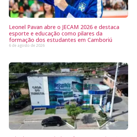
Leonel Pavan abre o JECAM 2026 e destaca
esporte e educação como pilares da
formação dos estudantes em Camboriú
6 de agosto de 2026