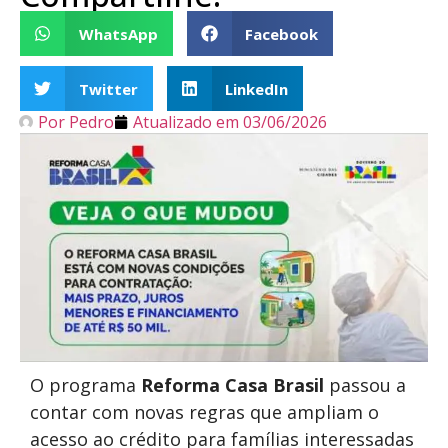
WhatsApp
Facebook
Twitter
LinkedIn
Por
Pedro
Atualizado em
03/06/2026
O programa
Reforma Casa Brasil
passou a
contar com novas regras que ampliam o
acesso ao crédito para famílias interessadas