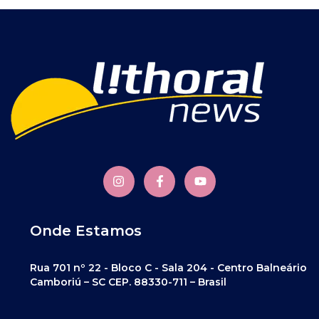
Onde Estamos
Rua 701 nº 22 - Bloco C - Sala 204 - Centro Balneário
Camboriú – SC CEP. 88330-711 – Brasil