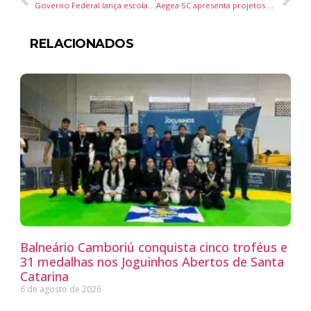
Governo Federal lança escola nacional e investe R$ 24 milhões em qualificação para combate ao crime organizado
Aegea SC apresenta projetos de inovação e sustentabilidade no saneamento durante encontro do LIDE SC em Balneário Camboriú
RELACIONADOS
Balneário Camboriú conquista cinco troféus e
31 medalhas nos Joguinhos Abertos de Santa
Catarina
6 de agosto de 2026