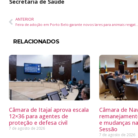
Secretaria de Saúde
ANTERIOR
Feira de adoção em Porto Belo garante novos lares para animais r
RELACIONADOS
Câmara de Itajaí aprova escala
Câmara de Nav
12×36 para agentes de
remanejamento
proteção e defesa civil
e mudanças na
Sessão
7 de agosto de 2026
7 de agosto de 2026