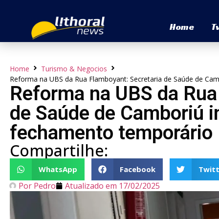
Home
T
Home
Turismo & Negocios
Reforma na UBS da Rua Flamboyant: Secretaria de Saúde de Cam
Reforma na UBS da Rua 
de Saúde de Camboriú i
fechamento temporário
Compartilhe:
WhatsApp
Facebook
Twitt
Por
Pedro
Atualizado em
17/02/2025