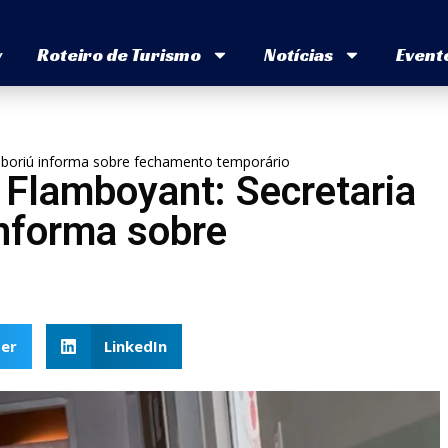
v
Roteiro de Turismo
Notícias
Event
boriú informa sobre fechamento temporário
Flamboyant: Secretaria
nforma sobre
er
LinkedIn