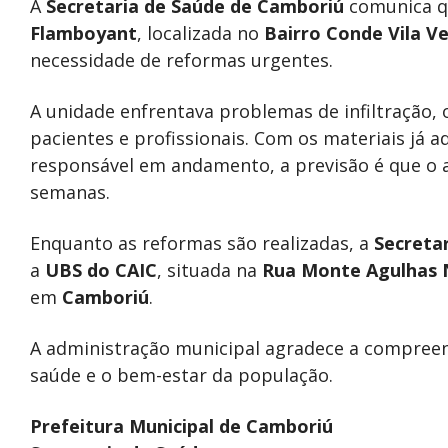
A
Secretaria de Saúde de Camboriú
comunica q
Flamboyant
, localizada no
Bairro Conde Vila V
necessidade de reformas urgentes.
A unidade enfrentava problemas de infiltração, 
pacientes e profissionais. Com os materiais já 
responsável em andamento, a previsão é que o
semanas.
Enquanto as reformas são realizadas, a
Secreta
a
UBS do CAIC
, situada na
Rua Monte Agulhas 
em
Camboriú
.
A administração municipal agradece a compree
saúde e o bem-estar da população.
Prefeitura Municipal de Camboriú