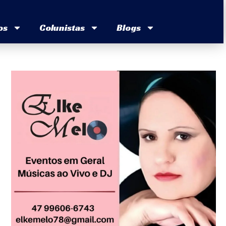
os
Colunistas
Blogs