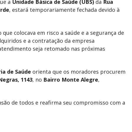
ue a
Unidade Básica de Saúde (UBS)
da
Rua
erde
, estará temporariamente fechada devido à
o que colocava em risco a saúde e a segurança de
adquiridos e a contratação da empresa
 atendimento seja retomado nas próximas
ria de Saúde
orienta que os moradores procurem
Negras, 1143
, no
Bairro Monte Alegre
,
nsão de todos e reafirma seu compromisso com a