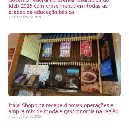
Ideb 2025 com crescimento em todas as
etapas da educação básica
7 de agosto de 2026
Itajaí Shopping recebe 4 novas operações e
amplia mix de moda e gastronomia na região
7 de agosto de 2026