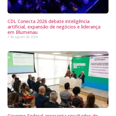
CDL Conecta 2026 debate inteligência
artificial, expansão de negócios e liderança
em Blumenau
7 de agosto de 2026
Governo Federal apresenta resultados do