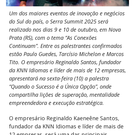
Um dos maiores eventos de inovação e negócios
do Sul do país, o Serra Summit 2025 será
realizado nos dias 9 e 10 de outubro, em Nova
Prata (RS), com o tema “As Conexões
Continuam”. Entre os palestrantes confirmados
estão Paulo Guedes, Tarcísio Michelon e Marcos
Tito. O empresário Reginaldo Santos, fundador
da KNN Idiomas e líder de mais de 12 empresas,
apresentará na sexta-feira (10) a palestra
“Quando o Sucesso é a Única Opção”, onde
compartilha lições de superação, mentalidade
empreendedora e execução estratégica.
O empresário Reginaldo Kaeneêne Santos,
fundador da KNN Idiomas e líder de mais de
12 empresas, será uma das principais