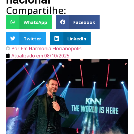
Compartilhe:
WhatsApp
Facebook
Twitter
LinkedIn
Por
Em Harmonia Florianopolis
Atualizado em
08/10/2025