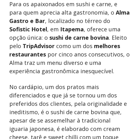
Para os apaixonados em sushi e carne, e
para quem aprecia alta gastronomia, o
Alma
Gastro e Bar
, localizado no térreo do
Sofistic Hotel
, em
Itapema
, oferece uma
opção única: o
sushi de carne bovina
. Eleito
pelo
TripAdvisor
como um dos
melhores
restaurantes
por cinco anos consecutivos, o
Alma traz um menu diverso e uma
experiência gastronômica inesquecível.
No cardápio, um dos pratos mais
diferenciados e que já se tornou um dos
preferidos dos clientes, pela originalidade e
ineditismo, é o sushi de carne bovina que,
apesar de se assemelhar à tradicional
iguaria japonesa, é elaborado com cream
cheese, tarê e sweet chilli com um toque