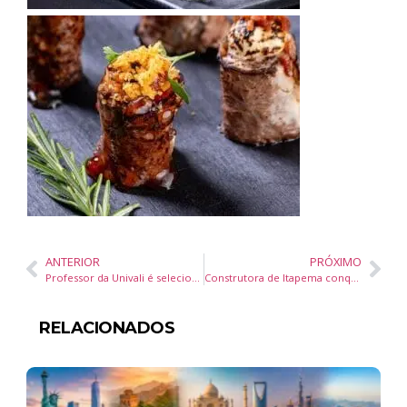
ANTERIOR
PRÓXIMO
Professor da Univali é selecionado como membro do Comitê Nacional de Educação e Cultura em Direitos Humanos
Construtora de Itapema conquista mais um selo Obra Mais Segura com o empreendimento Montreux
RELACIONADOS