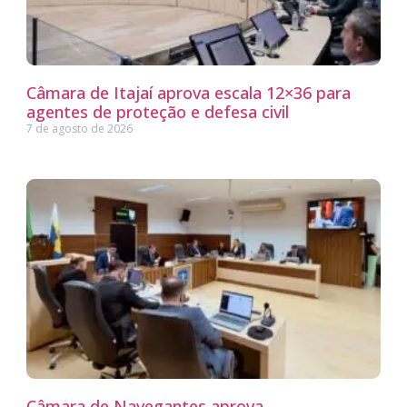
Câmara de Itajaí aprova escala 12×36 para
agentes de proteção e defesa civil
7 de agosto de 2026
Câmara de Navegantes aprova