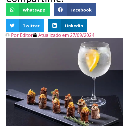
WhatsApp
Facebook
Twitter
LinkedIn
Por
Editor
Atualizado em
27/09/2024