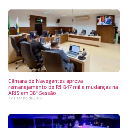
Câmara de Navegantes aprova
remanejamento de R$ 847 mil e mudanças na
ARIS em 38ª Sessão
7 de agosto de 2026