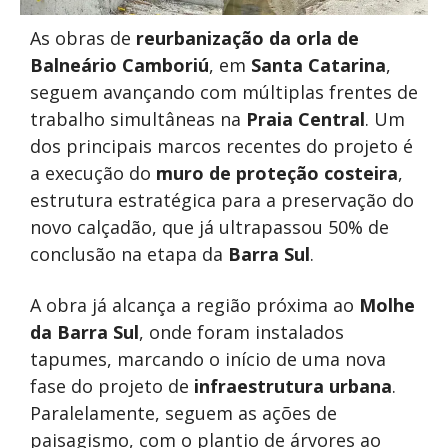
As obras de
reurbanização da orla de
Balneário Camboriú
, em
Santa Catarina
,
seguem avançando com múltiplas frentes de
trabalho simultâneas na
Praia Central
. Um
dos principais marcos recentes do projeto é
a execução do
muro de proteção costeira
,
estrutura estratégica para a preservação do
novo calçadão, que já ultrapassou 50% de
conclusão na etapa da
Barra Sul
.
A obra já alcança a região próxima ao
Molhe
da Barra Sul
, onde foram instalados
tapumes, marcando o início de uma nova
fase do projeto de
infraestrutura urbana
.
Paralelamente, seguem as ações de
paisagismo, com o plantio de árvores ao