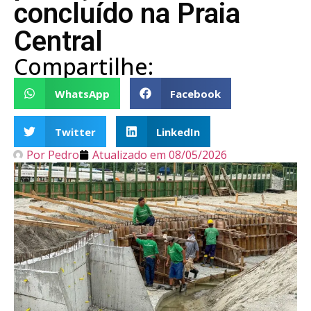
concluído na Praia
Central
Compartilhe:
WhatsApp
Facebook
Twitter
LinkedIn
Por
Pedro
Atualizado em
08/05/2026