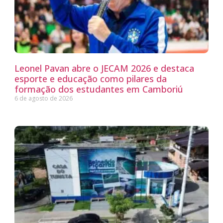
Leonel Pavan abre o JECAM 2026 e destaca
esporte e educação como pilares da
formação dos estudantes em Camboriú
6 de agosto de 2026