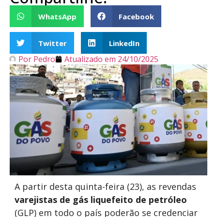
WhatsApp
Facebook
Twitter
LinkedIn
Por
Pedro
Atualizado em
24/10/2025
A partir desta quinta-feira (23), as revendas
varejistas de gás liquefeito de petróleo
(GLP) em todo o país poderão se credenciar