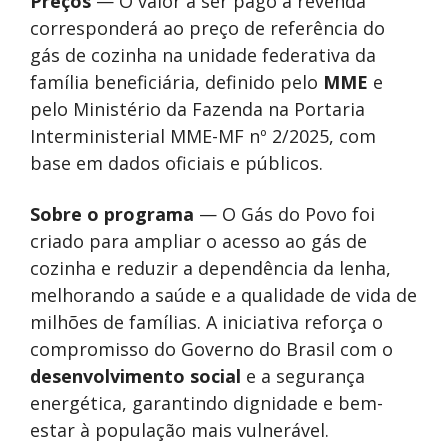
Preços
— O valor a ser pago à revenda
corresponderá ao preço de referência do
gás de cozinha na unidade federativa da
família beneficiária, definido pelo
MME
e
pelo Ministério da Fazenda na Portaria
Interministerial MME-MF nº 2/2025, com
base em dados oficiais e públicos.
Sobre o programa
— O Gás do Povo foi
criado para ampliar o acesso ao gás de
cozinha e reduzir a dependência da lenha,
melhorando a saúde e a qualidade de vida de
milhões de famílias. A iniciativa reforça o
compromisso do Governo do Brasil com o
desenvolvimento social
e a segurança
energética, garantindo dignidade e bem-
estar à população mais vulnerável.