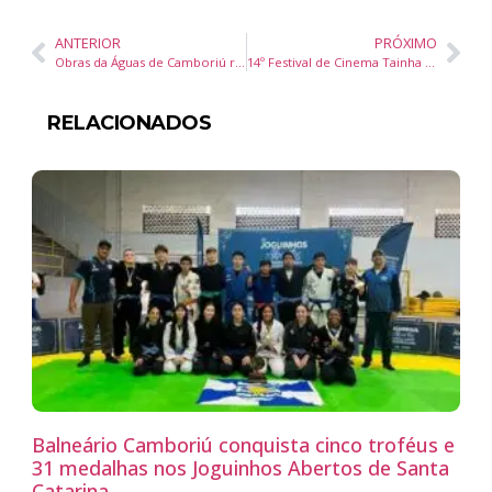
ANTERIOR
PRÓXIMO
Obras da Águas de Camboriú reforçam abastecimento no bairro Cedro e arredores
14º Festival de Cinema Tainha Dourada celebra audiovisual catarinense em Itajaí
RELACIONADOS
Balneário Camboriú conquista cinco troféus e
31 medalhas nos Joguinhos Abertos de Santa
Catarina