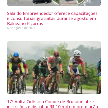
Sala do Empreendedor oferece capacitações
e consultorias gratuitas durante agosto em
Balneário Piçarras
6 de agosto de 2026
17ª Volta Ciclística Cidade de Brusque abre
inscrições e distribui R$ 10 mil em premiação