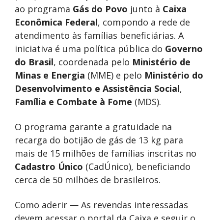
ao programa
Gás do Povo
junto à
Caixa
Econômica Federal
, compondo a rede de
atendimento às famílias beneficiárias. A
iniciativa é uma política pública do
Governo
do Brasil
, coordenada pelo
Ministério de
Minas e Energia
(MME) e pelo
Ministério do
Desenvolvimento e Assistência Social
,
Família e Combate à Fome
(MDS).
O programa garante a gratuidade na
recarga do botijão de gás de 13 kg para
mais de 15 milhões de famílias inscritas no
Cadastro Único
(CadÚnico), beneficiando
cerca de 50 milhões de brasileiros.
Como aderir — As revendas interessadas
devem acessar o portal da Caixa e seguir o