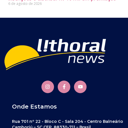
6 de agosto de 2026
Onde Estamos
Rua 701 nº 22 - Bloco C - Sala 204 - Centro Balneário
Camboriú – SC CEP. 88330-711 – Brasil