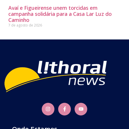
Avaí e Figueirense unem torcidas em
campanha solidária para a Casa Lar Luz do
Caminho
7 de agosto de 2026
Onde Estamos