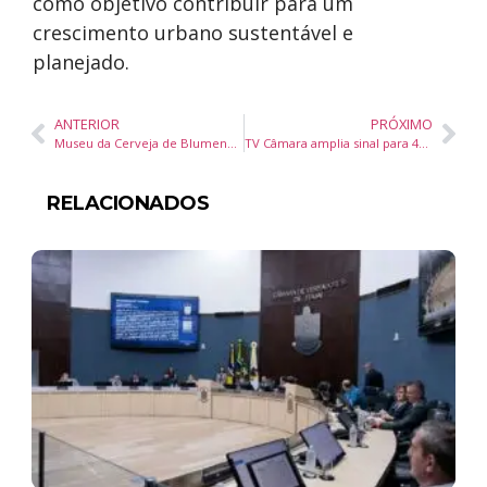
como objetivo contribuir para um
crescimento urbano sustentável e
planejado.
ANTERIOR
PRÓXIMO
Museu da Cerveja de Blumenau amplia acessibilidade com mapa tátil, Braile, Libras e conteúdo multilíngue
TV Câmara amplia sinal para 46 novas cidades e passa a alcançar mais de 8 milhões de brasileiros
RELACIONADOS