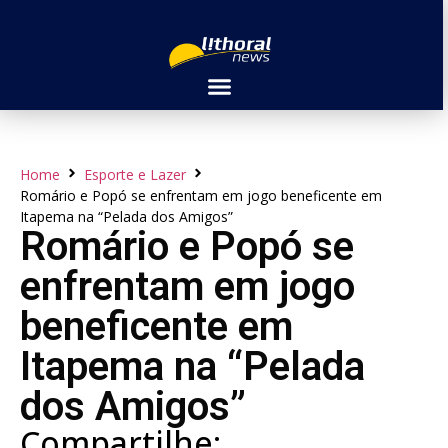
Home
Esporte e Lazer
Romário e Popó se enfrentam em jogo beneficente em
Itapema na “Pelada dos Amigos”
Romário e Popó se
enfrentam em jogo
beneficente em
Itapema na “Pelada
dos Amigos”
Compartilhe: