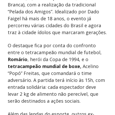
Branca), com a realização da tradicional
“Pelada dos Amigos”. Idealizado por Dado
Faigel há mais de 18 anos, o evento já
percorreu várias cidades do Brasil e agora
traz à cidade ídolos que marcaram gerações.
O destaque fica por conta do confronto
entre o tetracampeão mundial de futebol,
Romário
, herói da Copa de 1994, e o
tetracampeão mundial de boxe,
Acelino
“Popó” Freitas, que comandará o time
adversário. A partida terá início às 15h, com
entrada solidária: cada espectador deve
levar 2 kg de alimento não perecível, que
serão destinados a ações sociais.
Além das lendas do esporte, outros ex-