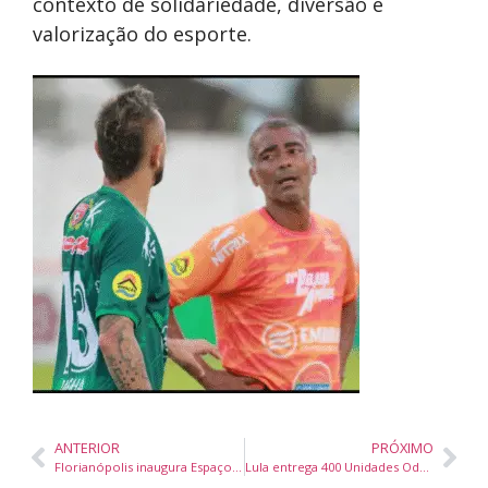
contexto de solidariedade, diversão e
valorização do esporte.
ANTERIOR
PRÓXIMO
Florianópolis inaugura Espaço das Mães Pela Diversidade para acolhimento e fortalecimento LGBTQIA+
Lula entrega 400 Unidades Odontológicas Móveis e anuncia investimento de R$ 152 milhões em saúde bucal no Brasil