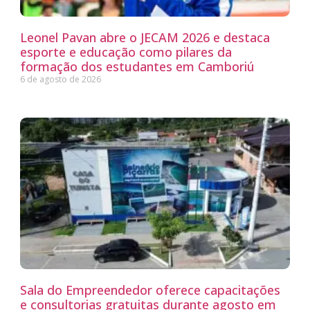
Leonel Pavan abre o JECAM 2026 e destaca
esporte e educação como pilares da
formação dos estudantes em Camboriú
6 de agosto de 2026
Sala do Empreendedor oferece capacitações
e consultorias gratuitas durante agosto em