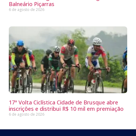
Balneário Piçarras
6 de agosto de 2026
17ª Volta Ciclística Cidade de Brusque abre
inscrições e distribui R$ 10 mil em premiação
6 de agosto de 2026