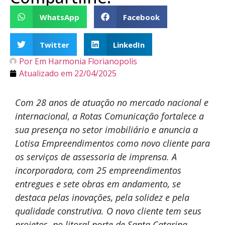
WhatsApp
Facebook
Twitter
LinkedIn
Por
Em Harmonia Florianopolis
Atualizado em
22/04/2025
Com 28 anos de atuação no mercado nacional e
internacional, a Rotas Comunicação fortalece a
sua presença no setor imobiliário e anuncia a
Lotisa Empreendimentos como novo cliente para
os serviços de assessoria de imprensa. A
incorporadora, com 25 empreendimentos
entregues e sete obras em andamento, se
destaca pelas inovações, pela solidez e pela
qualidade construtiva. O novo cliente tem seus
projetos no litoral norte de Santa Catarina,