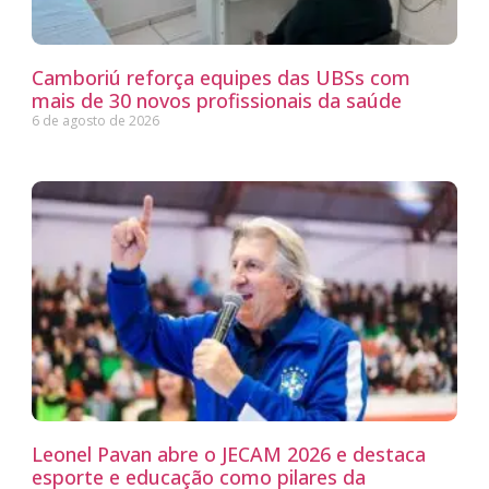
Camboriú reforça equipes das UBSs com
mais de 30 novos profissionais da saúde
6 de agosto de 2026
Leonel Pavan abre o JECAM 2026 e destaca
esporte e educação como pilares da