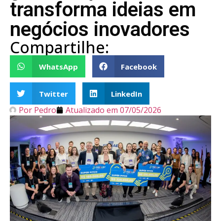
transforma ideias em
negócios inovadores
Compartilhe:
WhatsApp
Facebook
Twitter
LinkedIn
Por
Pedro
Atualizado em
07/05/2026