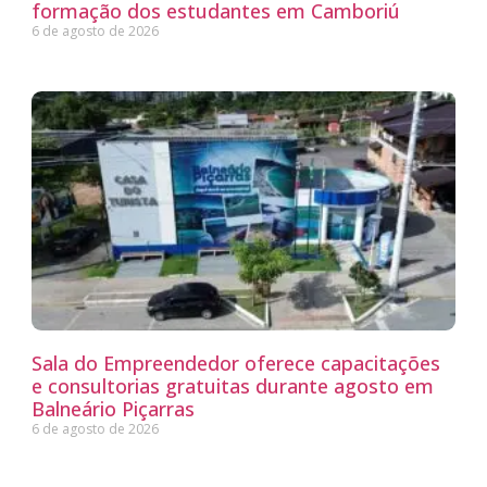
formação dos estudantes em Camboriú
6 de agosto de 2026
Sala do Empreendedor oferece capacitações
e consultorias gratuitas durante agosto em
Balneário Piçarras
6 de agosto de 2026