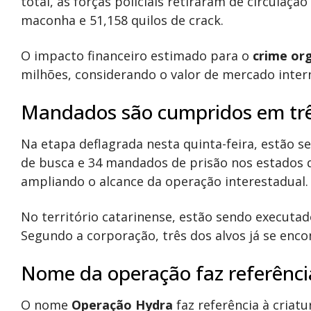
total, as forças policiais retiraram de circulação
maconha e 51,158 quilos de crack.
O impacto financeiro estimado para o
crime or
milhões, considerando o valor de mercado inte
Mandados são cumpridos em trê
Na etapa deflagrada nesta quinta-feira, estão
de busca e 34 mandados de prisão nos estados
ampliando o alcance da operação interestadual.
No território catarinense, estão sendo executa
Segundo a corporação, três dos alvos já se enc
Nome da operação faz referênci
O nome
Operação Hydra
faz referência à criat