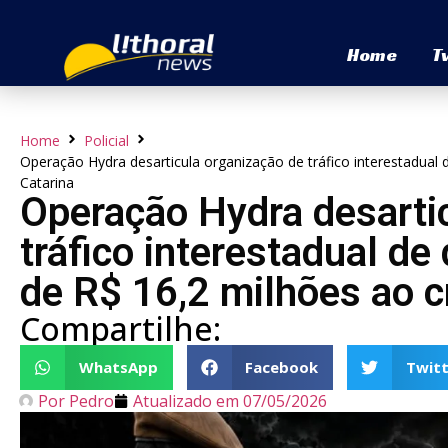
Home
T
Home
Policial
Operação Hydra desarticula organização de tráfico interestadual
Catarina
Operação Hydra desarti
tráfico interestadual de
de R$ 16,2 milhões ao 
Compartilhe:
WhatsApp
Facebook
Twitt
Por
Pedro
Atualizado em
07/05/2026