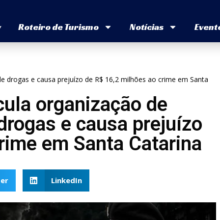
v
Roteiro de Turismo
Notícias
Event
 de drogas e causa prejuízo de R$ 16,2 milhões ao crime em Santa
cula organização de
 drogas e causa prejuízo
crime em Santa Catarina
er
LinkedIn