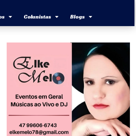
os
Colunistas
Blogs