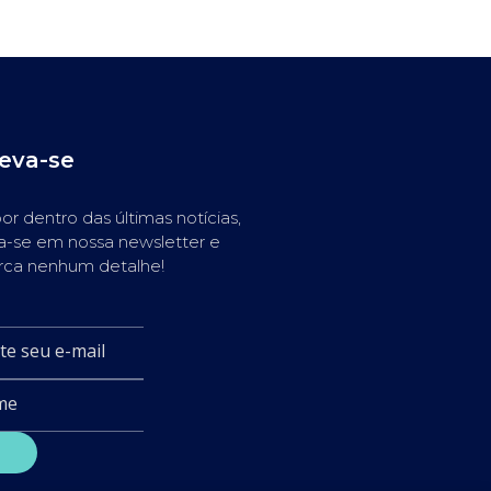
reva-se
or dentro das últimas notícias,
a-se em nossa newsletter e
rca nenhum detalhe!