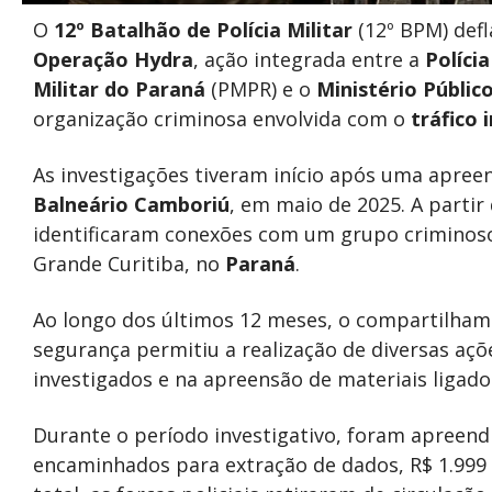
O
12º Batalhão de Polícia Militar
(12º BPM) defl
Operação Hydra
, ação integrada entre a
Políci
Militar do Paraná
(PMPR) e o
Ministério Públic
organização criminosa envolvida com o
tráfico 
As investigações tiveram início após uma apree
Balneário Camboriú
, em maio de 2025. A partir
identificaram conexões com um grupo criminoso
Grande Curitiba, no
Paraná
.
Ao longo dos últimos 12 meses, o compartilham
segurança permitiu a realização de diversas açõ
investigados e na apreensão de materiais ligado
Durante o período investigativo, foram apreend
encaminhados para extração de dados, R$ 1.999