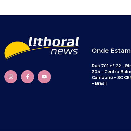
Onde Estam
Rua 701 nº 22 - Bl
204 - Centro Baln
Camboriú – SC CE
– Brasil