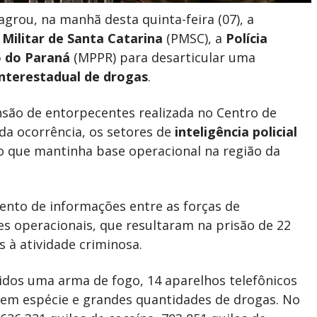
agrou, na manhã desta quinta-feira (07), a
a Militar de Santa Catarina
(PMSC), a
Polícia
o do Paraná
(MPPR) para desarticular uma
interestadual de drogas
.
nsão de entorpecentes realizada no Centro de
 da ocorrência, os setores de
inteligência policial
 que mantinha base operacional na região da
ento de informações entre as forças de
es operacionais, que resultaram na prisão de 22
s à atividade criminosa.
idos uma arma de fogo, 14 aparelhos telefônicos
 em espécie e grandes quantidades de drogas. No