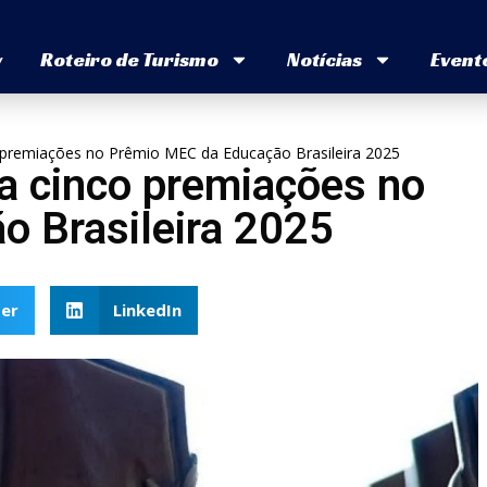
v
Roteiro de Turismo
Notícias
Event
o premiações no Prêmio MEC da Educação Brasileira 2025
ta cinco premiações no
 Brasileira 2025
er
LinkedIn