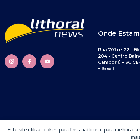
Onde Estam
Rua 701 nº 22 - Bl
204 - Centro Baln
Camboriú – SC CE
– Brasil
Este site utiliza cookies para fins analíticos e para melhorar 
Preferências de cookies
mai