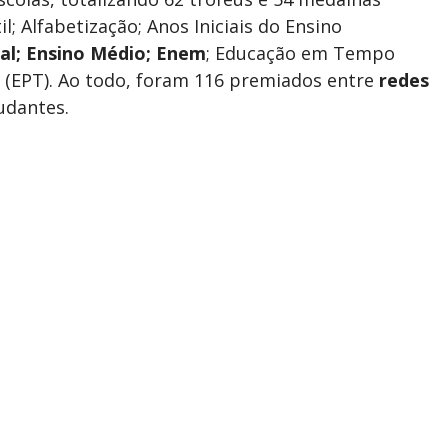
l; Alfabetização; Anos Iniciais do Ensino
al; Ensino Médio; Enem
; Educação em Tempo
(EPT). Ao todo, foram 116 premiados entre
redes
tudantes.