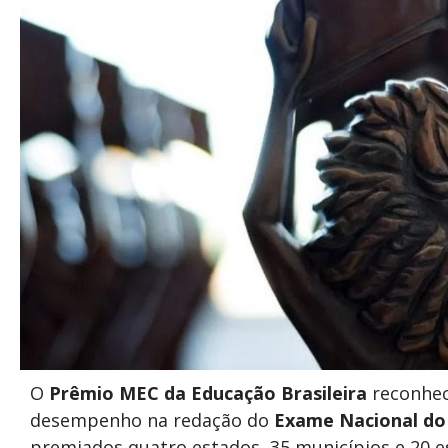
O
Prêmio MEC da Educação Brasileira
reconhece
desempenho na redação do
Exame Nacional do
premiados quatro estados, 35 municípios e 20 es