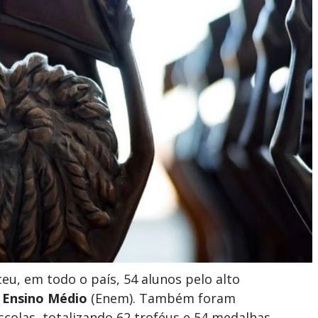
u, em todo o país, 54 alunos pelo alto
 Ensino Médio
(Enem). Também foram
colas, totalizando 62 troféus e 54 medalhas