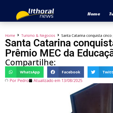
Home
T
Home
Turismo & Negocios
Santa Catarina conquista cinc
Santa Catarina conquis
Prêmio MEC da Educação
Compartilhe:
WhatsApp
Facebook
Twitt
Por
Pedro
Atualizado em
13/08/2025