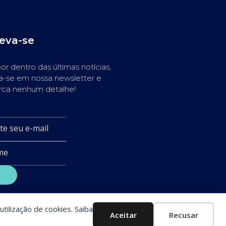
reva-se
or dentro das últimas notícias,
a-se em nossa newsletter e
rca nenhum detalhe!
utilização de cookies. Saiba
Aceitar
Recusar