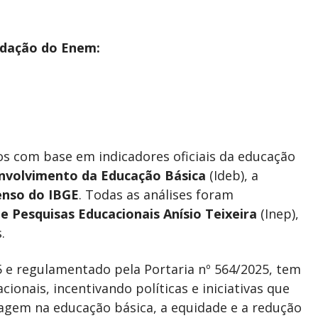
edação do Enem:
s com base em indicadores oficiais da educação
nvolvimento da Educação Básica
(Ideb), a
enso do IBGE
. Todas as análises foram
e Pesquisas Educacionais Anísio Teixeira
(Inep),
.
5 e regulamentado pela Portaria nº 564/2025, tem
ionais, incentivando políticas e iniciativas que
gem na educação básica, a equidade e a redução