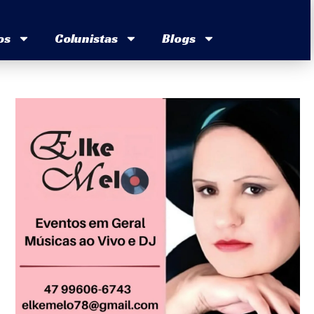
os
Colunistas
Blogs