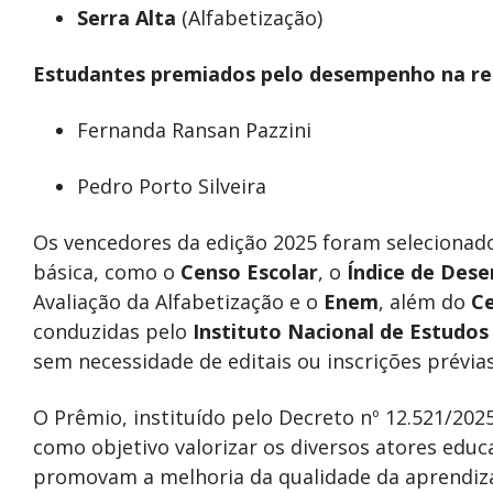
Serra Alta
(Alfabetização)
Estudantes premiados pelo desempenho na r
Fernanda Ransan Pazzini
Pedro Porto Silveira
Os vencedores da edição 2025 foram selecionado
básica, como o
Censo Escolar
, o
Índice de Dese
Avaliação da Alfabetização e o
Enem
, além do
C
conduzidas pelo
Instituto Nacional de Estudos 
sem necessidade de editais ou inscrições prévias
O Prêmio, instituído pelo Decreto nº 12.521/202
como objetivo valorizar os diversos atores educac
promovam a melhoria da qualidade da aprendiza