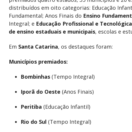
distribuídos em oito categorias: Educação Infanti
Fundamental; Anos Finais do
Ensino Fundament
Integral; e
Educação Profissional e Tecnológica
de ensino estaduais e municipais
, escolas e es
Em
Santa Catarina
, os destaques foram:
Municípios premiados:
Bombinhas
(Tempo Integral)
Iporã do Oeste
(Anos Finais)
Peritiba
(Educação Infantil)
Rio do Sul
(Tempo Integral)