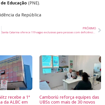
 de Educação
(PNE).
idência da República
PRÓXIMO
ersos bairros
Santa Catarina oferece 119 vagas exclusivas para pessoas com deficiência em todo o estado
itz recebe a 1ª
Camboriú reforça equipes das
ria da ALBC em
UBSs com mais de 30 novos