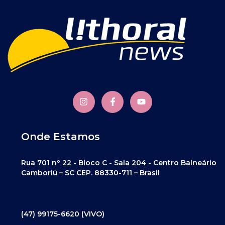
Onde Estamos
Rua 701 nº 22 - Bloco C - Sala 204 - Centro Balneário
Camboriú – SC CEP. 88330-711 – Brasil
(47) 99175-6620 (VIVO)