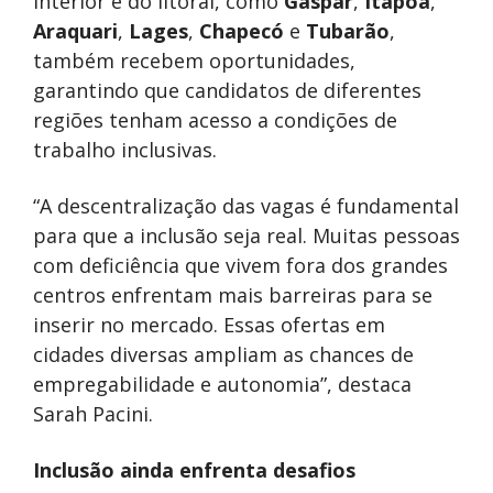
interior e do litoral, como
Gaspar
,
Itapoá
,
Araquari
,
Lages
,
Chapecó
e
Tubarão
,
também recebem oportunidades,
garantindo que candidatos de diferentes
regiões tenham acesso a condições de
trabalho inclusivas.
“A descentralização das vagas é fundamental
para que a inclusão seja real. Muitas pessoas
com deficiência que vivem fora dos grandes
centros enfrentam mais barreiras para se
inserir no mercado. Essas ofertas em
cidades diversas ampliam as chances de
empregabilidade e autonomia”, destaca
Sarah Pacini.
Inclusão ainda enfrenta desafios