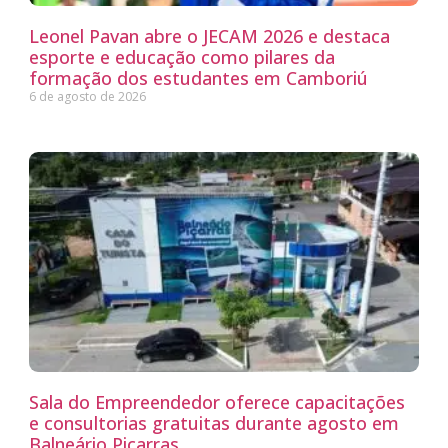
Leonel Pavan abre o JECAM 2026 e destaca
esporte e educação como pilares da
formação dos estudantes em Camboriú
6 de agosto de 2026
Sala do Empreendedor oferece capacitações
e consultorias gratuitas durante agosto em
Balneário Piçarras