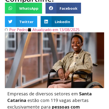
WhatsApp
Facebook
Twitter
LinkedIn
Por
Pedro
Atualizado em
13/08/2025
Empresas de diversos setores em
Santa
Catarina
estão com 119 vagas abertas
exclusivamente para
pessoas com