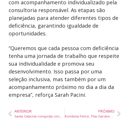
com acompanhamento individualizado pela
consultoria responsável. As etapas são
planejadas para atender diferentes tipos de
deficiência, garantindo igualdade de
oportunidades.
“Queremos que cada pessoa com deficiência
tenha uma jornada de trabalho que respeite
sua individualidade e promova seu
desenvolvimento. Isso passa por uma
seleção inclusiva, mas também por um
acompanhamento próximo no dia a dia da
empresa”, reforça Sarah Pacini.
ANTERIOR
PRÓXIMO
Santa Catarina conquista cinco premiações no Prêmio MEC da Educação Brasileira 2025
Kombina Felice, Thai Garden e Decanter BC se destacam na 16ª edição do Balneário Saboroso