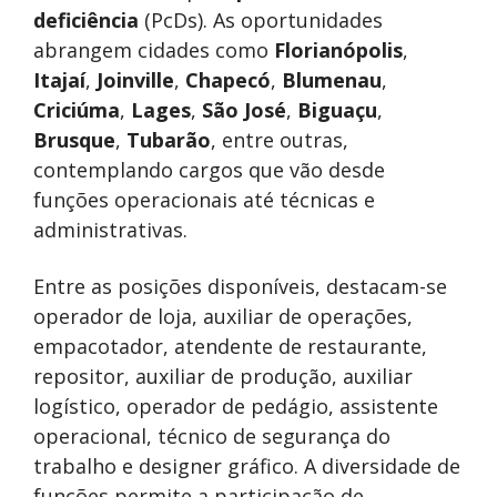
deficiência
(PcDs). As oportunidades
abrangem cidades como
Florianópolis
,
Itajaí
,
Joinville
,
Chapecó
,
Blumenau
,
Criciúma
,
Lages
,
São José
,
Biguaçu
,
Brusque
,
Tubarão
, entre outras,
contemplando cargos que vão desde
funções operacionais até técnicas e
administrativas.
Entre as posições disponíveis, destacam-se
operador de loja, auxiliar de operações,
empacotador, atendente de restaurante,
repositor, auxiliar de produção, auxiliar
logístico, operador de pedágio, assistente
operacional, técnico de segurança do
trabalho e designer gráfico. A diversidade de
funções permite a participação de