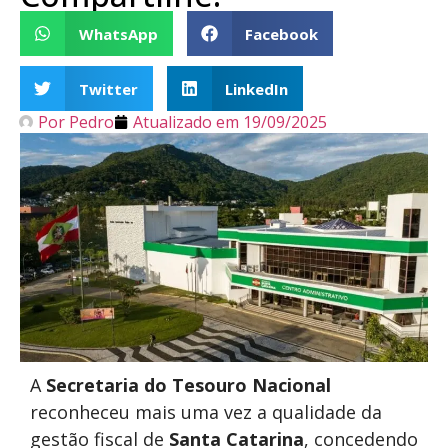
WhatsApp
Facebook
Twitter
LinkedIn
Por
Pedro
Atualizado em
19/09/2025
A
Secretaria do Tesouro Nacional
reconheceu mais uma vez a qualidade da
gestão fiscal de
Santa Catarina
, concedendo