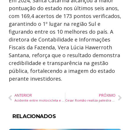
Em 2024, Santa Catarina alcançou a maior
pontuação do estado nos últimos seis anos,
com 169,4 acertos de 173 pontos verificados,
garantindo o 1º lugar na região Sul e
figurando entre os 10 melhores do país. A
diretora de Contabilidade e Informações
Fiscais da Fazenda, Vera Lúcia Hawerroth
Santana, reforça que o resultado demonstra
credibilidade e transparência na gestão
pública, fortalecendo a imagem do estado
perante investidores.
ANTERIOR
PRÓXIMO
Acidente entre motocicleta e bicicleta deixa estrangeiro ferido em Balneário Camboriú
Cesar Romão realiza palestra no Rotary Clube Distrito 4563 em São Paulo
RELACIONADOS