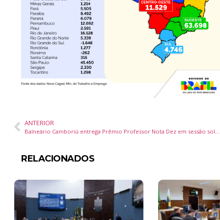
ANTERIOR
Balneário Camboriú entrega Prêmio Professor Nota Dez em sessão solene no dia 13 de outubro
RELACIONADOS