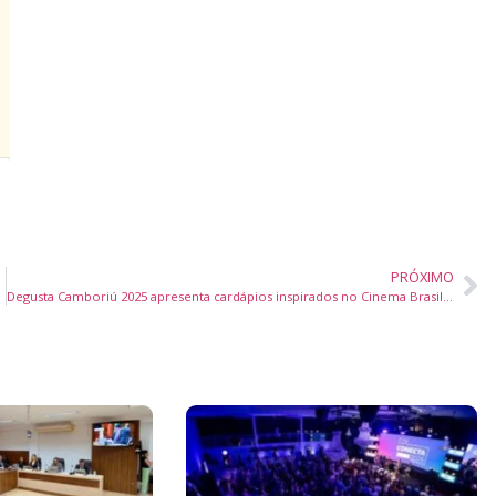
PRÓXIMO
Degusta Camboriú 2025 apresenta cardápios inspirados no Cinema Brasileiro em novembro