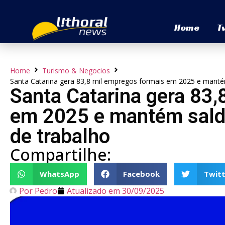
Home
T
Home
Turismo & Negocios
Santa Catarina gera 83,8 mil empregos formais em 2025 e manté
Santa Catarina gera 83,
em 2025 e mantém sald
de trabalho
Compartilhe:
WhatsApp
Facebook
Twitt
Por
Pedro
Atualizado em
30/09/2025