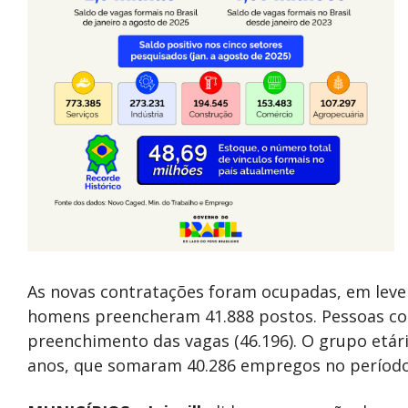
As novas contratações foram ocupadas, em leve 
homens preencheram 41.888 postos. Pessoas co
preenchimento das vagas (46.196). O grupo etári
anos, que somaram 40.286 empregos no período