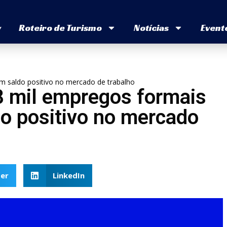
v
Roteiro de Turismo
Notícias
Event
m saldo positivo no mercado de trabalho
8 mil empregos formais
o positivo no mercado
er
LinkedIn