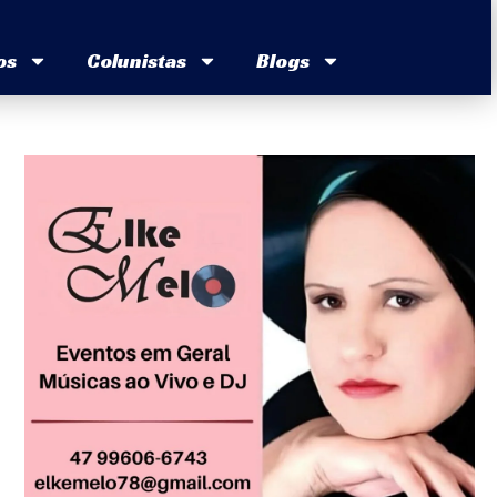
os
Colunistas
Blogs