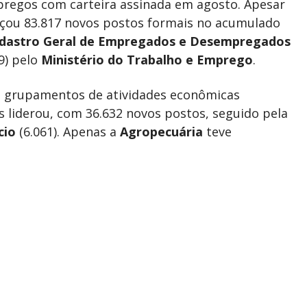
pregos com carteira assinada em agosto. Apesar
nçou 83.817 novos postos formais no acumulado
dastro Geral de Empregados e
Desempregados
9) pelo
Ministério do Trabalho e Emprego
.
s grupamentos de atividades econômicas
s liderou, com 36.632 novos postos, seguido pela
cio
(6.061). Apenas a
Agropecuária
teve