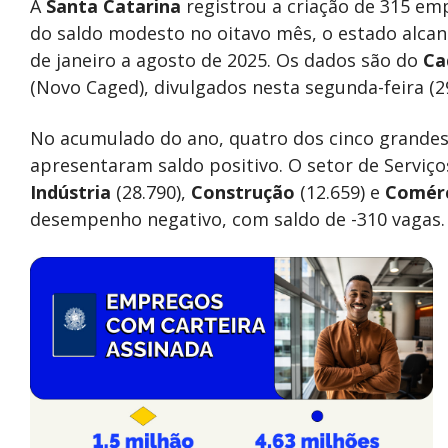
A
Santa Catarina
registrou a criação de 315 em
do saldo modesto no oitavo mês, o estado alca
de janeiro a agosto de 2025. Os dados são do
Ca
(Novo Caged), divulgados nesta segunda-feira (2
No acumulado do ano, quatro dos cinco grande
apresentaram saldo positivo. O setor de Serviço
Indústria
(28.790),
Construção
(12.659) e
Comér
desempenho negativo, com saldo de -310 vagas.