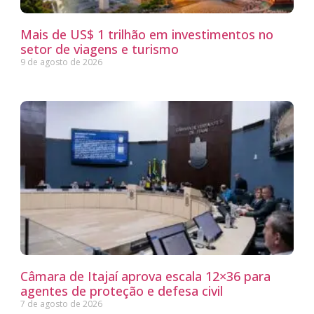
Mais de US$ 1 trilhão em investimentos no
setor de viagens e turismo
9 de agosto de 2026
Câmara de Itajaí aprova escala 12×36 para
agentes de proteção e defesa civil
7 de agosto de 2026