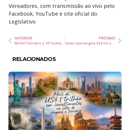
Vereadores, com transmissão ao vivo pelo
Facebook, YouTube e site oficial do
Legislativo
ANTERIOR
PRÓXIMO
Michel Teló abre o 10º Festival do Camarão com novo show em Porto Belo
Santa Catarina gera 83,8 mil empregos formais em 2025 e mantém saldo positivo no mercado de trabalho
RELACIONADOS