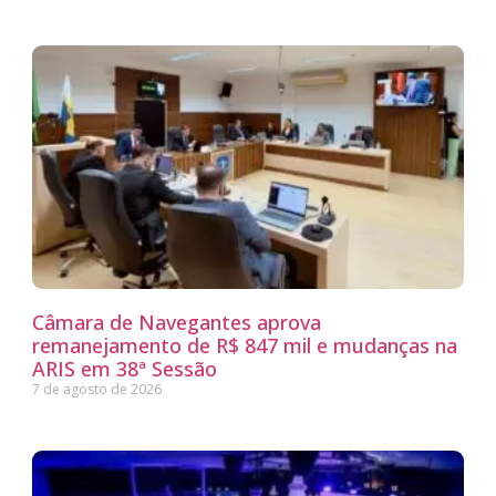
Câmara de Navegantes aprova
remanejamento de R$ 847 mil e mudanças na
ARIS em 38ª Sessão
7 de agosto de 2026