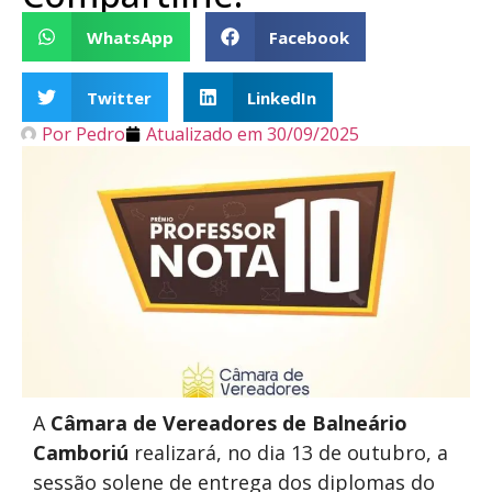
WhatsApp
Facebook
Twitter
LinkedIn
Por
Pedro
Atualizado em
30/09/2025
A
Câmara de Vereadores de Balneário
Camboriú
realizará, no dia 13 de outubro, a
sessão solene de entrega dos diplomas do