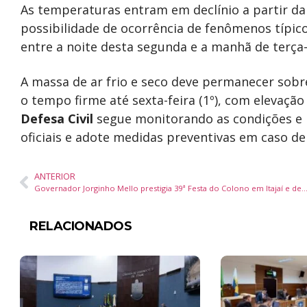
As temperaturas entram em declínio a partir da
possibilidade de ocorrência de fenômenos típic
entre a noite desta segunda e a manhã de terça-f
A massa de ar frio e seco deve permanecer sob
o tempo firme até sexta-feira (1º), com elevaçã
Defesa Civil
segue monitorando as condições e 
oficiais e adote medidas preventivas em caso de 
ANTERIOR
Governador Jorginho Mello prestigia 39ª Festa do Colono em Itajaí e destaca importância do pr
RELACIONADOS