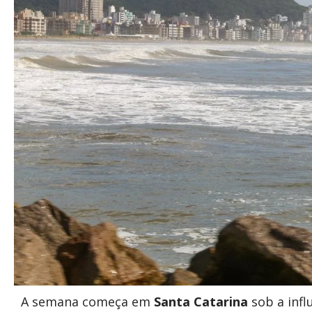
A semana começa em
Santa Catarina
sob a infl