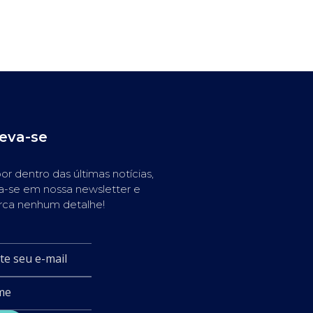
reva-se
or dentro das últimas notícias,
a-se em nossa newsletter e
rca nenhum detalhe!