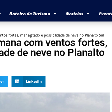
v
Roteiro de Turismo
Notícias
Event
tos fortes, mar agitado e possibilidade de neve no Planalto Sul
emana com ventos fortes,
dade de neve no Planalto
er
LinkedIn