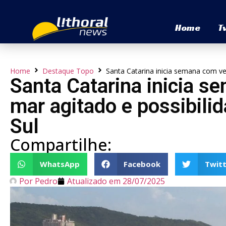
Home
T
Home
Destaque Topo
Santa Catarina inicia semana com ven
Santa Catarina inicia s
mar agitado e possibili
Sul
Compartilhe:
WhatsApp
Facebook
Twitt
Por
Pedro
Atualizado em
28/07/2025