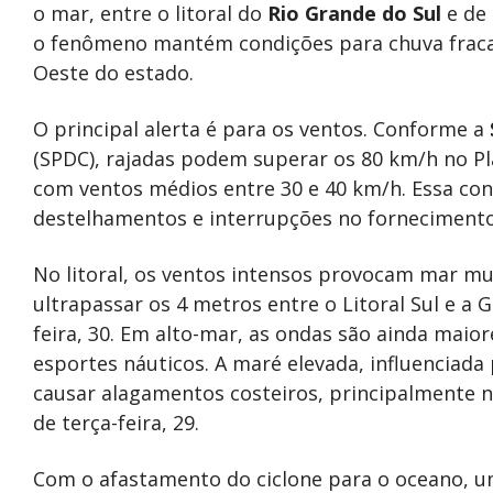
o mar, entre o litoral do
Rio Grande do Sul
e de
o fenômeno mantém condições para chuva fraca e
Oeste do estado.
O principal alerta é para os ventos. Conforme a
(SPDC), rajadas podem superar os 80 km/h no Pla
com ventos médios entre 30 e 40 km/h. Essa con
destelhamentos e interrupções no fornecimento 
No litoral, os ventos intensos provocam mar m
ultrapassar os 4 metros entre o Litoral Sul e a 
feira, 30. Em alto-mar, as ondas são ainda maio
esportes náuticos. A maré elevada, influenciada
causar alagamentos costeiros, principalmente n
de terça-feira, 29.
Com o afastamento do ciclone para o oceano, um