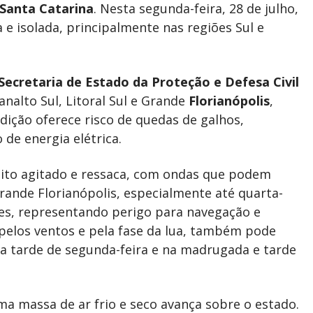
Santa Catarina
. Nesta segunda-feira, 28 de julho,
 isolada, principalmente nas regiões Sul e
Secretaria de Estado da Proteção e Defesa Civil
nalto Sul, Litoral Sul e Grande
Florianópolis
,
dição oferece risco de quedas de galhos,
de energia elétrica.
uito agitado e ressaca, com ondas que podem
Grande Florianópolis, especialmente até quarta-
res, representando perigo para navegação e
 pelos ventos e pela fase da lua, também pode
a tarde de segunda-feira e na madrugada e tarde
a massa de ar frio e seco avança sobre o estado.