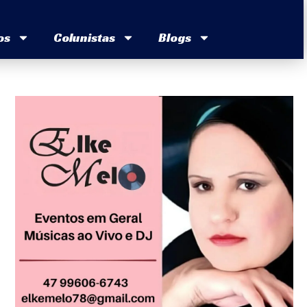
os
Colunistas
Blogs