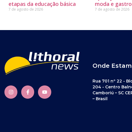
etapas da educação básica
moda e gastro
7 de agosto de 2026
7 de agosto de 2026
Onde Estam
Rua 701 nº 22 - Bl
204 - Centro Baln
Camboriú – SC CE
– Brasil