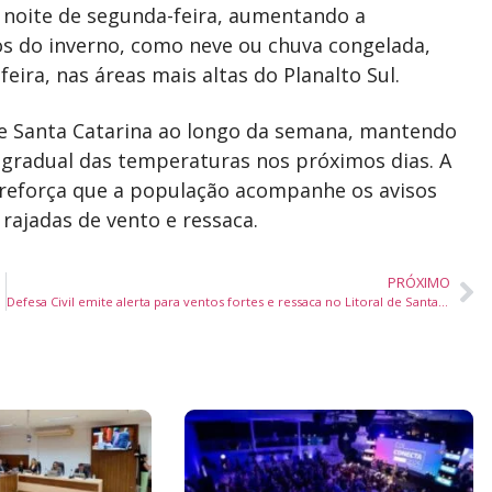
 noite de segunda-feira, aumentando a
os do inverno, como neve ou chuva congelada,
eira, nas áreas mais altas do Planalto Sul.
re Santa Catarina ao longo da semana, mantendo
o gradual das temperaturas nos próximos dias. A
reforça que a população acompanhe os avisos
rajadas de vento e ressaca.
PRÓXIMO
odutor rural
Defesa Civil emite alerta para ventos fortes e ressaca no Litoral de Santa Catarina