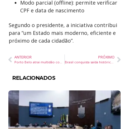
Modo parcial (offline): permite verificar
CPF e data de nascimento
Segundo o presidente, a iniciativa contribui
para “um Estado mais moderno, eficiente e
próximo de cada cidadão”.
ANTERIOR
PRÓXIMO
Porto Belo atrai multidão com shows e pregações no Festival Gospel 2025
Brasil conquista saída histórica do Mapa da Fome da ONU graças a políticas públicas eficazes
RELACIONADOS