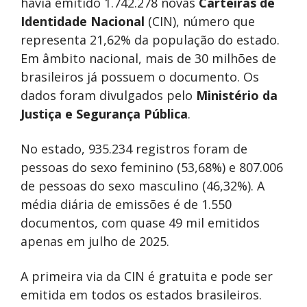
havia emitido 1.742.278 novas
Carteiras de
Identidade Nacional
(CIN), número que
representa 21,62% da população do estado.
Em âmbito nacional, mais de 30 milhões de
brasileiros já possuem o documento. Os
dados foram divulgados pelo
Ministério da
Justiça e Segurança Pública
.
No estado, 935.234 registros foram de
pessoas do sexo feminino (53,68%) e 807.006
de pessoas do sexo masculino (46,32%). A
média diária de emissões é de 1.550
documentos, com quase 49 mil emitidos
apenas em julho de 2025.
A primeira via da CIN é gratuita e pode ser
emitida em todos os estados brasileiros.