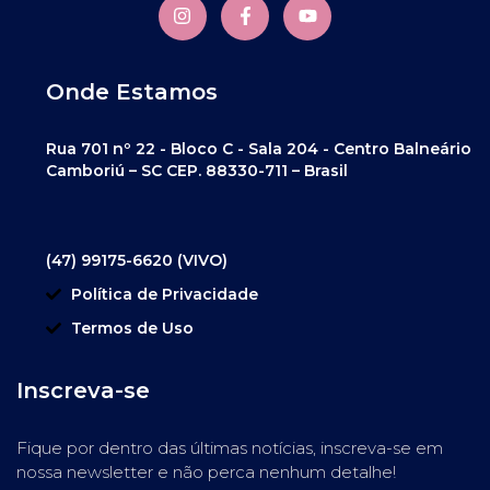
Onde Estamos
Rua 701 nº 22 - Bloco C - Sala 204 - Centro Balneário
Camboriú – SC CEP. 88330-711 – Brasil
(47) 99175-6620 (VIVO)
Política de Privacidade
Termos de Uso
Inscreva-se
Fique por dentro das últimas notícias, inscreva-se em
nossa newsletter e não perca nenhum detalhe!