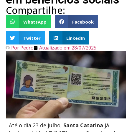
Compartilhe:
WhatsApp
Facebook
Twitter
LinkedIn
Por
Pedro
Atualizado em
28/07/2025
Até o dia 23 de julho,
Santa Catarina
já