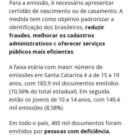
Para a emissão, é necessário apresentar
certidão de nascimento ou de casamento. A
medida tem como objetivo padronizar a
identificação dos brasileiros,
reduzir
fraudes
,
melhorar os cadastros
administrativos
e
oferecer serviços
públicos mais eficientes
.
A faixa etária com maior número de
emissões em Santa Catarina é a de 15 a 19
anos, com 183,9 mil documentos emitidos
(10,56% do total estadual). Em seguida,
estão os jovens de 10 a 14 anos, com 149,4
mil emissões (8,58%).
Em todo o país, 493 mil documentos foram
emitidos por
pessoas com deficiência
,