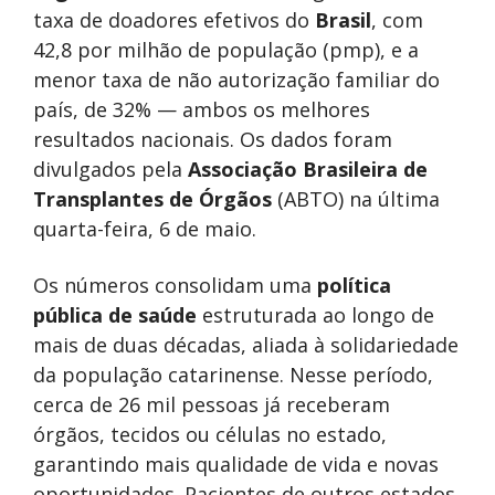
taxa de doadores efetivos do
Brasil
, com
42,8 por milhão de população (pmp), e a
menor taxa de não autorização familiar do
país, de 32% — ambos os melhores
resultados nacionais. Os dados foram
divulgados pela
Associação Brasileira de
Transplantes de Órgãos
(ABTO) na última
quarta-feira, 6 de maio.
Os números consolidam uma
política
pública de saúde
estruturada ao longo de
mais de duas décadas, aliada à solidariedade
da população catarinense. Nesse período,
cerca de 26 mil pessoas já receberam
órgãos, tecidos ou células no estado,
garantindo mais qualidade de vida e novas
oportunidades. Pacientes de outros estados