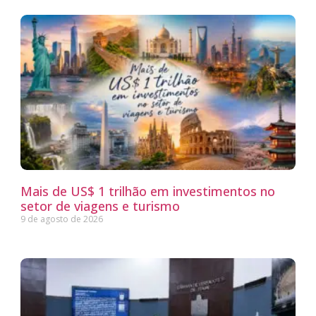
Mais de US$ 1 trilhão em investimentos no
setor de viagens e turismo
9 de agosto de 2026