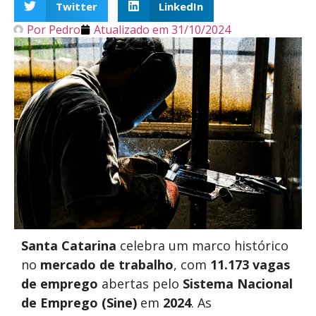
Twitter
LinkedIn
Por
Pedro
Atualizado em
31/10/2024
Santa Catarina
celebra um marco histórico
no
mercado de trabalho
, com
11.173 vagas
de emprego
abertas pelo
Sistema Nacional
de Emprego (Sine)
em
2024
. As