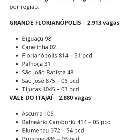
por região:
GRANDE FLORIANÓPOLIS
–
2.913 vagas
Biguaçu 98
Canelinha 02
Florianópolis 814 – 51 pcd
Palhoça 31
São João Batista 48
São José 875 – 06 pcd
Tijucas 1045 – 03 pcd
VALE DO ITAJAÍ
–
2.880 vagas
Ascurra 105
Balneário Camboriú 414 – 05 pcd
Blumenau 372 – 54 pcd
Brusque 486 – 03 pcd