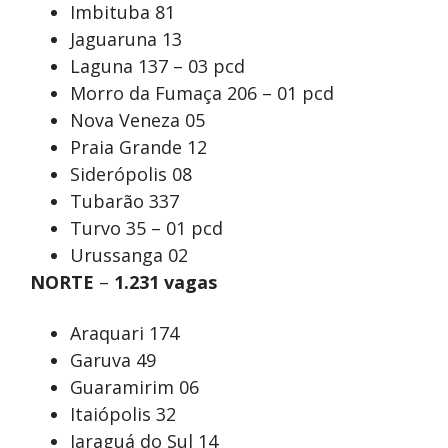
Imbituba 81
Jaguaruna 13
Laguna 137 – 03 pcd
Morro da Fumaça 206 – 01 pcd
Nova Veneza 05
Praia Grande 12
Siderópolis 08
Tubarão 337
Turvo 35 – 01 pcd
Urussanga 02
NORTE
–
1.231 vagas
Araquari 174
Garuva 49
Guaramirim 06
Itaiópolis 32
Jaraguá do Sul 14