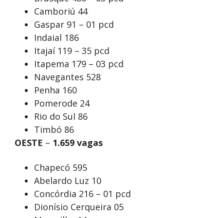
Camboriú 44
Gaspar 91 – 01 pcd
Indaial 186
Itajaí 119 – 35 pcd
Itapema 179 – 03 pcd
Navegantes 528
Penha 160
Pomerode 24
Rio do Sul 86
Timbó 86
OESTE
–
1.659 vagas
Chapecó 595
Abelardo Luz 10
Concórdia 216 – 01 pcd
Dionísio Cerqueira 05