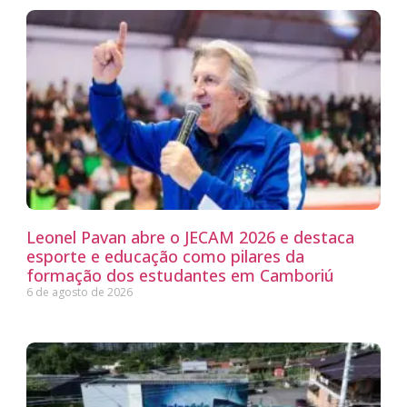
Leonel Pavan abre o JECAM 2026 e destaca
esporte e educação como pilares da
formação dos estudantes em Camboriú
6 de agosto de 2026