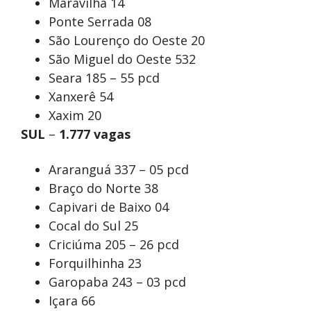
Maravilha 14
Ponte Serrada 08
São Lourenço do Oeste 20
São Miguel do Oeste 532
Seara 185 – 55 pcd
Xanxerê 54
Xaxim 20
SUL
–
1.777 vagas
Araranguá 337 – 05 pcd
Braço do Norte 38
Capivari de Baixo 04
Cocal do Sul 25
Criciúma 205 – 26 pcd
Forquilhinha 23
Garopaba 243 – 03 pcd
Içara 66