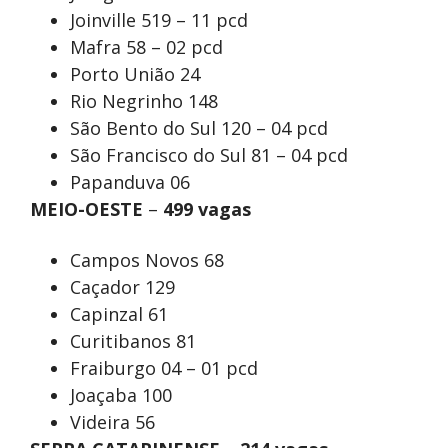
Joinville 519 – 11 pcd
Mafra 58 – 02 pcd
Porto União 24
Rio Negrinho 148
São Bento do Sul 120 – 04 pcd
São Francisco do Sul 81 – 04 pcd
Papanduva 06
MEIO-OESTE
–
499 vagas
Campos Novos 68
Caçador 129
Capinzal 61
Curitibanos 81
Fraiburgo 04 – 01 pcd
Joaçaba 100
Videira 56