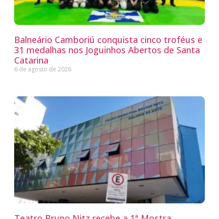
Balneário Camboriú conquista cinco troféus e
31 medalhas nos Joguinhos Abertos de Santa
Catarina
6 de agosto de 2026
Teatro Bruno Nitz recebe a 1ª Mostra