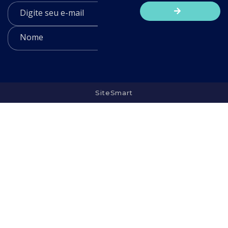
SiteSmart