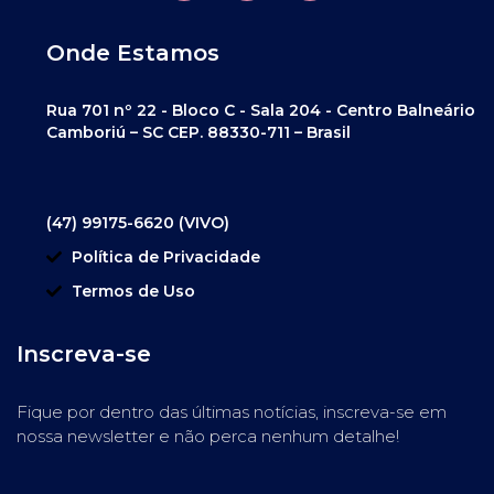
Onde Estamos
Rua 701 nº 22 - Bloco C - Sala 204 - Centro Balneário
Camboriú – SC CEP. 88330-711 – Brasil
(47) 99175-6620 (VIVO)
Política de Privacidade
Termos de Uso
Inscreva-se
Fique por dentro das últimas notícias, inscreva-se em
nossa newsletter e não perca nenhum detalhe!