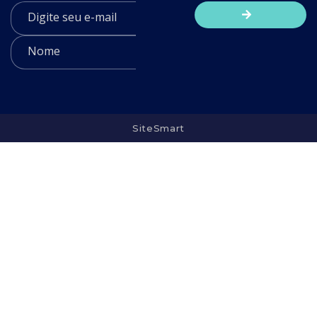
SiteSmart