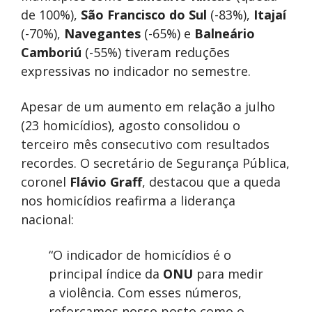
de 100%),
São Francisco do Sul
(-83%),
Itajaí
(-70%),
Navegantes
(-65%) e
Balneário
Camboriú
(-55%) tiveram reduções
expressivas no indicador no semestre.
Apesar de um aumento em relação a julho
(23 homicídios), agosto consolidou o
terceiro mês consecutivo com resultados
recordes. O secretário de Segurança Pública,
coronel
Flávio Graff
, destacou que a queda
nos homicídios reafirma a liderança
nacional:
“O indicador de homicídios é o
principal índice da
ONU
para medir
a violência. Com esses números,
reforçamos nosso posto como o