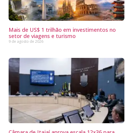
Mais de US$ 1 trilhão em investimentos no
setor de viagens e turismo
9 de agosto de 2026
Câmara de Itajaí aprova escala 12×36 para