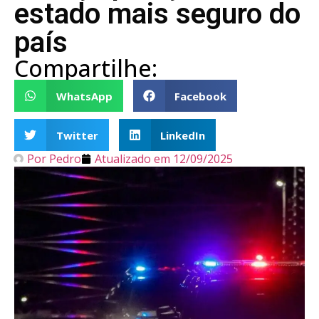
estado mais seguro do
país
Compartilhe:
WhatsApp
Facebook
Twitter
LinkedIn
Por
Pedro
Atualizado em
12/09/2025