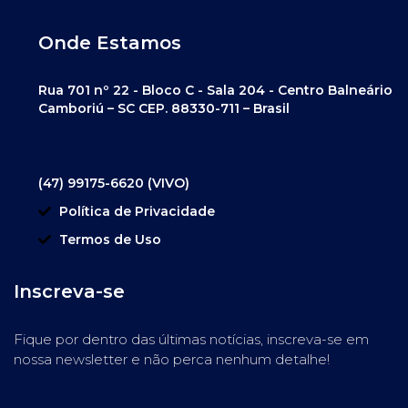
Onde Estamos
Rua 701 nº 22 - Bloco C - Sala 204 - Centro Balneário
Camboriú – SC CEP. 88330-711 – Brasil
(47) 99175-6620 (VIVO)
Política de Privacidade
Termos de Uso
Inscreva-se
Fique por dentro das últimas notícias, inscreva-se em
nossa newsletter e não perca nenhum detalhe!