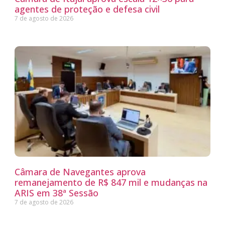
agentes de proteção e defesa civil
7 de agosto de 2026
Câmara de Navegantes aprova
remanejamento de R$ 847 mil e mudanças na
ARIS em 38ª Sessão
7 de agosto de 2026