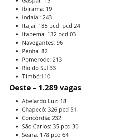
Gaspar: 15
Ibirama: 19
Indaial: 243
Itajaí: 185 pcd pcd 24
Itapema: 132 pcd 03
Navegantes: 96
Penha: 82
Pomerode: 213
Rio do Sul:33
Timbó:110
Oeste – 1.289 vagas
Abelardo Luz: 18
Chapecó: 326 pcd 51
Concórdia: 232
São Carlos: 35 pcd 30
Seara: 178 pcd 64