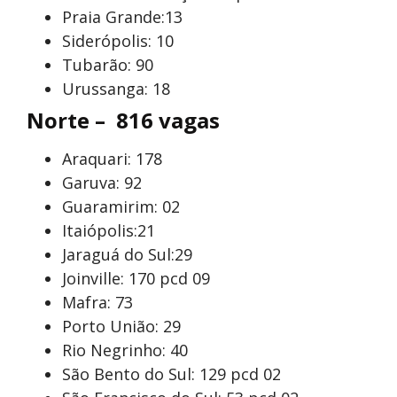
Praia Grande:13
Siderópolis: 10
Tubarão: 90
Urussanga: 18
Norte – 816 vagas
Araquari: 178
Garuva: 92
Guaramirim: 02
Itaiópolis:21
Jaraguá do Sul:29
Joinville: 170 pcd 09
Mafra: 73
Porto União: 29
Rio Negrinho: 40
São Bento do Sul: 129 pcd 02