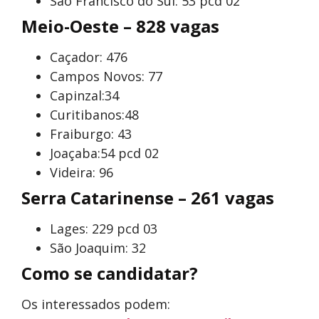
São Francisco do Sul: 53 pcd 02
Meio-Oeste – 828 vagas
Caçador: 476
Campos Novos: 77
Capinzal:34
Curitibanos:48
Fraiburgo: 43
Joaçaba:54 pcd 02
Videira: 96
Serra Catarinense – 261 vagas
Lages: 229 pcd 03
São Joaquim: 32
Como se candidatar?
Os interessados podem: