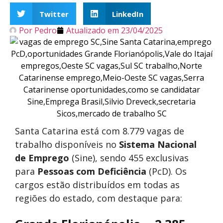
Twitter
LinkedIn
Por
Pedro
Atualizado em
23/04/2025
Santa Catarina está com 8.779 vagas de
trabalho disponíveis no
Sistema Nacional
de Emprego
(Sine), sendo 455 exclusivas
para
Pessoas com Deficiência
(PcD). Os
cargos estão distribuídos em todas as
regiões do estado, com destaque para: