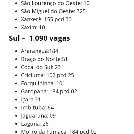
São Lourenço do Oeste: 10
São Miguel do Oeste: 325
Xanxerê: 155 pcd 30
Xaxim: 10
Sul – 1.090 vagas
Araranguá:184
Braço do Norte:51
Cocal do Sul: 23
Criciúma: 102 pcd 25
Forquilhinha: 101
Garopaba: 184 pcd 02
Içara:31
Imbituba: 64
Jaguaruna: 09
Laguna: 26
Morro da Fumaça: 184 pcd 02