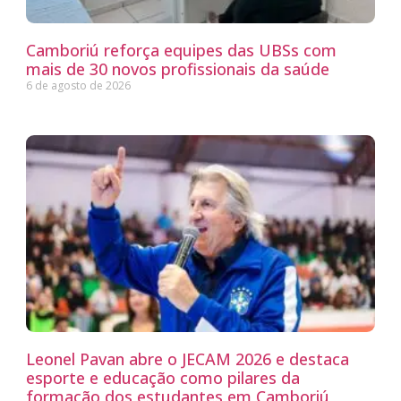
Camboriú reforça equipes das UBSs com
mais de 30 novos profissionais da saúde
6 de agosto de 2026
Leonel Pavan abre o JECAM 2026 e destaca
esporte e educação como pilares da
formação dos estudantes em Camboriú