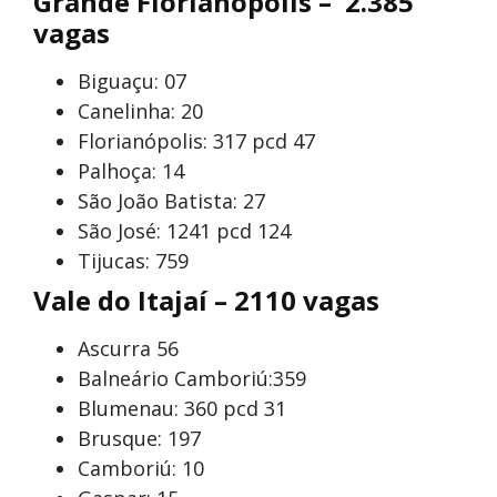
Grande Florianópolis – 2.385
vagas
Biguaçu: 07
Canelinha: 20
Florianópolis: 317 pcd 47
Palhoça: 14
São João Batista: 27
São José: 1241 pcd 124
Tijucas: 759
Vale do Itajaí – 2110 vagas
Ascurra 56
Balneário Camboriú:359
Blumenau: 360 pcd 31
Brusque: 197
Camboriú: 10