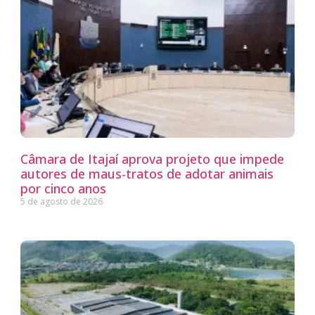
Câmara de Itajaí aprova projeto que impede
autores de maus-tratos de adotar animais
por cinco anos
5 de agosto de 2026