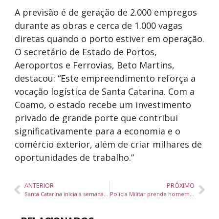
A previsão é de geração de 2.000 empregos
durante as obras e cerca de 1.000 vagas
diretas quando o porto estiver em operação.
O secretário de Estado de Portos,
Aeroportos e Ferrovias, Beto Martins,
destacou: “Este empreendimento reforça a
vocação logística de Santa Catarina. Com a
Coamo, o estado recebe um investimento
privado de grande porte que contribui
significativamente para a economia e o
comércio exterior, além de criar milhares de
oportunidades de trabalho.”
ANTERIOR
PRÓXIMO
Santa Catarina inicia a semana com 9.973 vagas de emprego abertas pelo Sine
Polícia Militar prende homem por tráfico de drogas em Balneário Camboriú