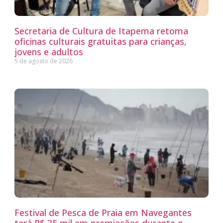
Secretaria de Cultura de Itapema retoma
oficinas culturais gratuitas para crianças,
jovens e adultos
5 de agosto de 2026
Festival de Pesca de Praia em Navegantes