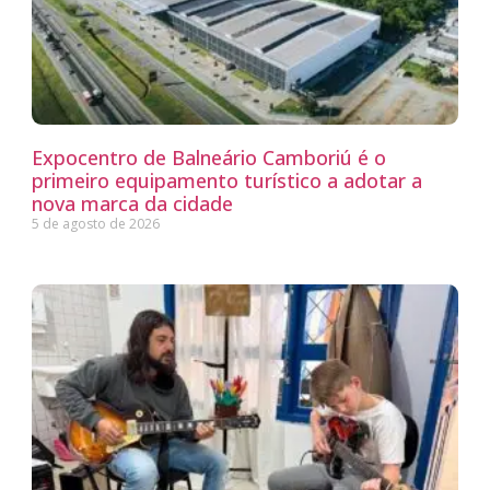
Expocentro de Balneário Camboriú é o
primeiro equipamento turístico a adotar a
nova marca da cidade
5 de agosto de 2026