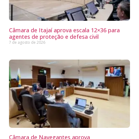
Câmara de Itajaí aprova escala 12×36 para
agentes de proteção e defesa civil
7 de agosto de 2026
Câmara de Navegantes aprova