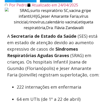
Por
Pedro
Atualizado em
24/04/2025
A
Secretaria de Estado da Saúde
(SES) está
em estado de atenção devido ao aumento
expressivo de casos de
Síndromes
Respiratórias Agudas Graves
(SRAG) em
crianças. Os hospitais Infantil Joana de
Gusmão (Florianópolis) e Jeser Amarante
Faria (Joinville) registram superlotação, com:
222 internações em enfermaria
64 em UTIs (de 1º a 22 de abril)