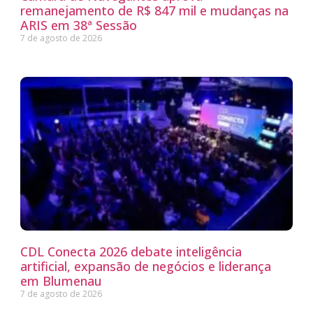
remanejamento de R$ 847 mil e mudanças na
ARIS em 38ª Sessão
7 de agosto de 2026
CDL Conecta 2026 debate inteligência
artificial, expansão de negócios e liderança
em Blumenau
7 de agosto de 2026