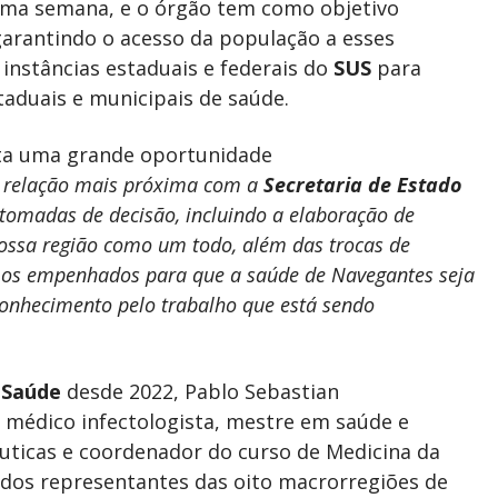
ltima semana, e o órgão tem como objetivo
garantindo o acesso da população a esses
 instâncias estaduais e federais do
SUS
para
staduais e municipais de saúde.
nta uma grande oportunidade
a relação mais próxima com a
Secretaria de Estado
 tomadas de decisão, incluindo a elaboração de
nossa região como um todo, além das trocas de
os empenhados para que a saúde de Navegantes seja
econhecimento pelo trabalho que está sendo
 Saúde
desde 2022, Pablo Sebastian
, médico infectologista, mestre em saúde e
uticas e coordenador do curso de Medicina da
um dos representantes das oito macrorregiões de