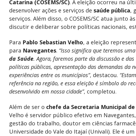
Catarina (COSEMS/SC)
. A eleição ocorreu na ú
desenvolver ações e serviços de
saúde pública
, 
serviços. Além disso, o COSEMS/SC atua junto às
discutir e deliberar sobre políticas nacionais, e
Para
Pablo Sebastian Velho
, a eleição represe
para
Navegantes
.
“Isso significa que teremos um
da Saúde
. Agora, faremos parte da discussão e das
políticas públicas, apresentação das demandas da 
experiências entre os municípios”
, destacou.
“Estam
referência na região, e essa eleição é símbolo do r
desenvolvido em nossa cidade”
, completou.
Além de ser o
chefe da Secretaria Municipal de
Velho é servidor público efetivo em Navegantes
gestão do trabalho, doutor em ciências farmacê
Universidade do Vale do Itajaí (Univali). Ele é 