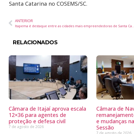
Santa Catarina no COSEMS/SC.
ANTERIOR
Itapema é destaque entre as cidades mais empreendedoras de Santa Catari
RELACIONADOS
Câmara de Itajaí aprova escala
Câmara de Nav
12×36 para agentes de
remanejamento
proteção e defesa civil
e mudanças na
Sessão
7 de agosto de 2026
7 de agosto de 2026