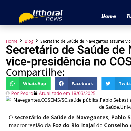
Home
T
Home
Blog
Secretário de Saúde de Navegantes assume vi
Secretário de Saúde d
vice-presidência no C
Compartilhe:
WhatsApp
Facebook
Twitt
Por
Pedro
Atualizado em
18/03/2025
O
secretário de Saúde de Navegantes
,
Pablo S
macrorregião da
Foz do Rio Itajaí
do
Conselho 