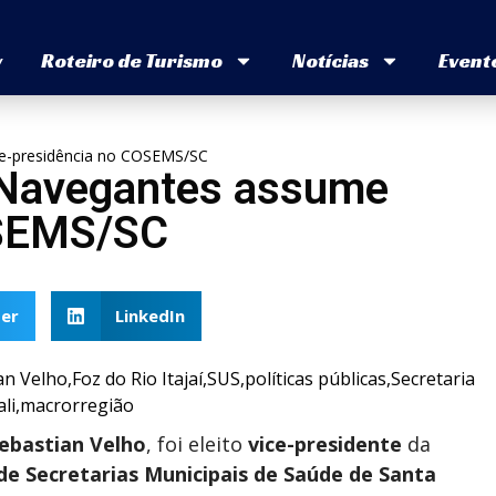
v
Roteiro de Turismo
Notícias
Event
ce-presidência no COSEMS/SC
e Navegantes assume
OSEMS/SC
er
LinkedIn
ebastian Velho
, foi eleito
vice-presidente
da
de Secretarias Municipais de Saúde de Santa