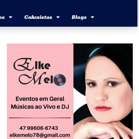
os
Colunistas
Blogs