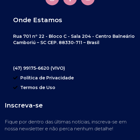
Onde Estamos
Rua 701 nº 22 - Bloco C - Sala 204 - Centro Balneário
Camboriú – SC CEP. 88330-711 – Brasil
(47) 99175-6620 (VIVO)
Política de Privacidade
Termos de Uso
Inscreva-se
Fique por dentro das últimas notícias, inscreva-se em
nossa newsletter e não perca nenhum detalhe!