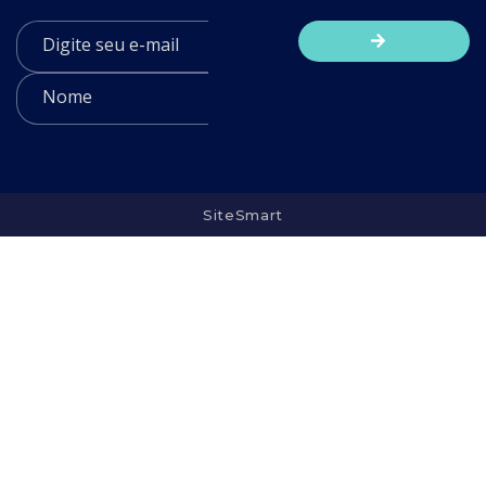
SiteSmart