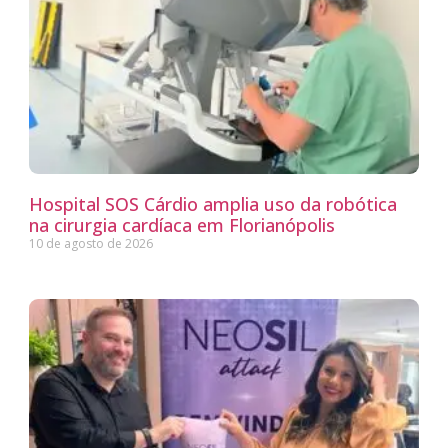
Hospital SOS Cárdio amplia uso da robótica
na cirurgia cardíaca em Florianópolis
10 de agosto de 2026