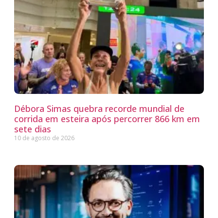
Débora Simas quebra recorde mundial de
corrida em esteira após percorrer 866 km em
sete dias
10 de agosto de 2026