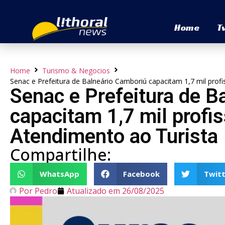
Home
T
Home
Turismo & Negocios
Senac e Prefeitura de Balneário Camboriú capacitam 1,7 mil prof
Senac e Prefeitura de B
capacitam 1,7 mil profi
Atendimento ao Turista
Compartilhe:
WhatsApp
Facebook
Twitt
Por
Pedro
Atualizado em
26/08/2025