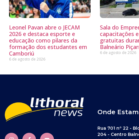
Leonel Pavan abre o JECAM
Sala do Empre
2026 e destaca esporte e
capacitações e
educação como pilares da
gratuitas dur
formação dos estudantes em
Balneário Piçar
Camboriú
6 de agosto de 2026
6 de agosto de 2026
Onde Estam
Rua 701 nº 22 - Bl
204 - Centro Baln