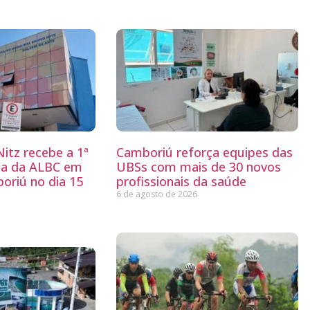
itz recebe a 1ª
Camboriú reforça equipes das
ria da ALBC em
UBSs com mais de 30 novos
oriú no dia 15
profissionais da saúde
6 de agosto de 2026