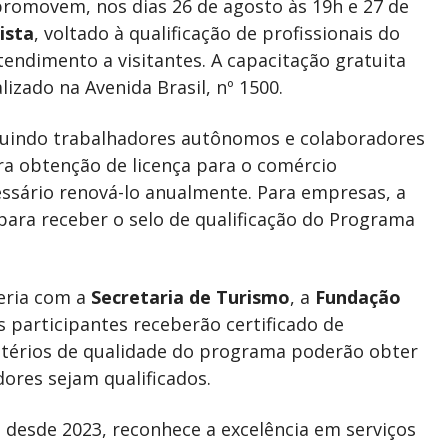
romovem, nos dias 26 de agosto às 19h e 27 de
ista
, voltado à qualificação de profissionais do
endimento a visitantes. A capacitação gratuita
alizado na Avenida Brasil, nº 1500.
ncluindo trabalhadores autônomos e colaboradores
ra obtenção de licença para o comércio
ssário renová-lo anualmente. Para empresas, a
 para receber o selo de qualificação do Programa
eria com a
Secretaria de Turismo
, a
Fundação
os participantes receberão certificado de
itérios de qualidade do programa poderão obter
ores sejam qualificados.
 desde 2023, reconhece a excelência em serviços