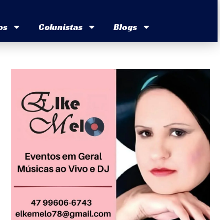
os
Colunistas
Blogs