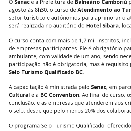
O
Senac
e a Prefeitura de
Balneário Camboriú
p
agosto às 8h30, o curso de
Atendimento ao Tur
setor turístico e autônomos para aprimorar o at
será realizada no auditório do
Hotel Sibara
, loc
O curso conta com mais de 1,7 mil inscritos, i
de empresas participantes. Ele é obrigatório pa
ambulante, com validade de um ano, sendo nece
participação não é obrigatória, mas é requisito
Selo Turismo Qualificado BC
.
A capacitação é ministrada pelo
Senac
, em parc
Cultural
e a
BC Convention
. Ao final do curso, 
conclusão, e as empresas que atenderem aos cr
o selo, desde que pelo menos 20% dos colaborad
O programa Selo Turismo Qualificado, oferecido