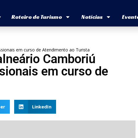
v
Roteiro de Turismo
Notícias
Event
issionais em curso de Atendimento ao Turista
alneário Camboriú
ssionais em curso de
er
LinkedIn