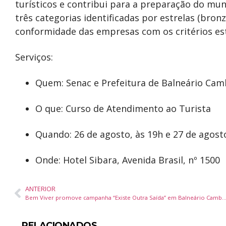
turísticos e contribui para a preparação do mun
três categorias identificadas por estrelas (bronz
conformidade das empresas com os critérios es
Serviços:
Quem: Senac e Prefeitura de Balneário Cam
O que: Curso de Atendimento ao Turista
Quando: 26 de agosto, às 19h e 27 de agost
Onde: Hotel Sibara, Avenida Brasil, nº 1500
ANTERIOR
Bem Viver promove campanha “Existe Outra Saída” em Balneário Camboriú e Itajaí no Setem
RELACIONADOS