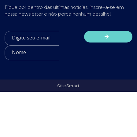
Fique por dentro das últimas notícias, inscreva-se em
nossa newsletter e não perca nenhum detalhe!
SiteSmart