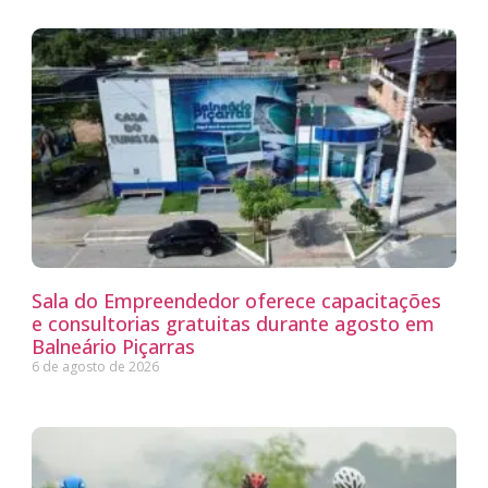
Sala do Empreendedor oferece capacitações
e consultorias gratuitas durante agosto em
Balneário Piçarras
6 de agosto de 2026