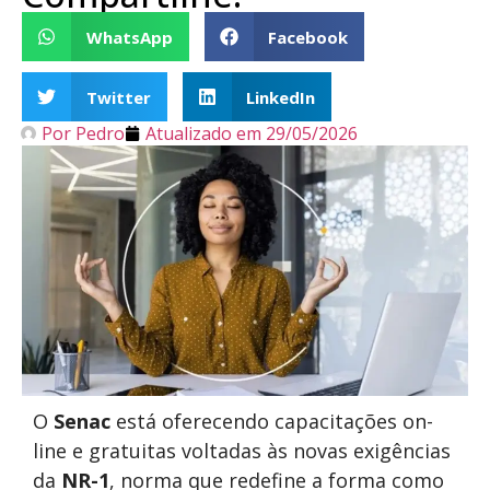
WhatsApp
Facebook
Twitter
LinkedIn
Por
Pedro
Atualizado em
29/05/2026
O
Senac
está oferecendo capacitações on-
line e gratuitas voltadas às novas exigências
da
NR-1
, norma que redefine a forma como