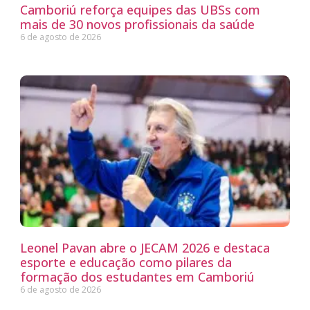
Camboriú reforça equipes das UBSs com
mais de 30 novos profissionais da saúde
6 de agosto de 2026
Leonel Pavan abre o JECAM 2026 e destaca
esporte e educação como pilares da
formação dos estudantes em Camboriú
6 de agosto de 2026