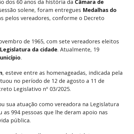
ão dos 60 anos da história da
Câmara de
 sessão solene, foram entregues
Medalhas do
as pelos vereadores, conforme o Decreto
ovembro de 1965, com sete vereadores eleitos
Legislatura da cidade
. Atualmente, 19
unicípio
.
n
, esteve entre as homenageadas, indicada pela
atuou no período de 12 de agosto a 11 de
eto Legislativo nº 03/2025.
acou sua atuação como vereadora na Legislatura
eu as 994 pessoas que lhe deram apoio nas
vida pública.