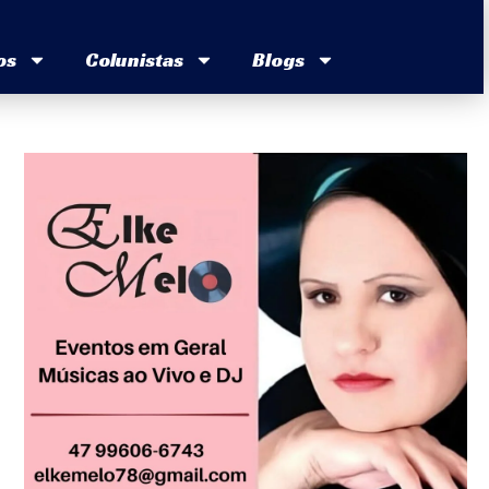
os
Colunistas
Blogs