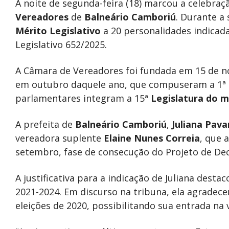
A noite de segunda-feira (18) marcou a celebraç
Vereadores
de
Balneário Camboriú
. Durante a
Mérito Legislativo
a 20 personalidades indicad
Legislativo 652/2025.
A Câmara de Vereadores foi fundada em 15 de n
em outubro daquele ano, que compuseram a 1ª
parlamentares integram a 15ª
Legislatura do m
A prefeita de
Balneário Camboriú
,
Juliana Pava
vereadora suplente
Elaine Nunes Correia
, que 
setembro, fase de consecução do Projeto de Decr
A justificativa para a indicação de Juliana dest
2021-2024. Em discurso na tribuna, ela agradec
eleições de 2020, possibilitando sua entrada na 