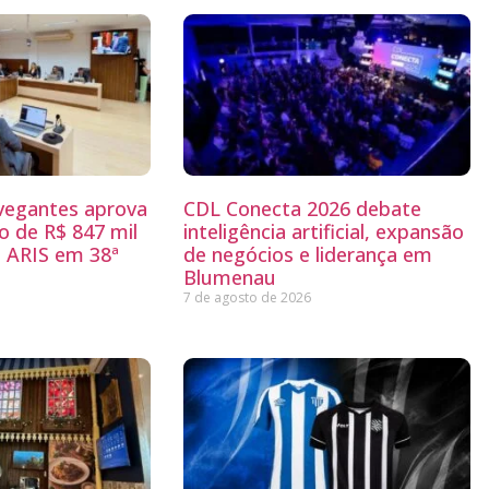
egantes aprova
CDL Conecta 2026 debate
 de R$ 847 mil
inteligência artificial, expansão
 ARIS em 38ª
de negócios e liderança em
Blumenau
7 de agosto de 2026