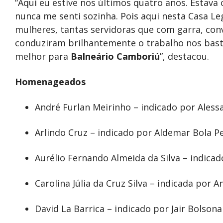
“Aqui eu estive nos últimos quatro anos. Estava
nunca me senti sozinha. Pois aqui nesta Casa Le
mulheres, tantas servidoras que com garra, conv
conduziram brilhantemente o trabalho nos bast
melhor para
Balneário Camboriú
”, destacou.
Homenageados
André Furlan Meirinho – indicado por Ales
Arlindo Cruz – indicado por Aldemar Bola P
Aurélio Fernando Almeida da Silva – indica
Carolina Júlia da Cruz Silva – indicada por 
David La Barrica – indicado por Jair Bolsona