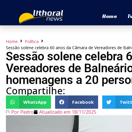
Home
T
Home
Política
Sessão solene celebra 60 anos da Câmara de Vereadores de Bal
Sessão solene celebra 
Vereadores de Balneári
homenagens a 20 perso
Compartilhe:
WhatsApp
Facebook
Twitt
Por
Pedro
Atualizado em
18/11/2025