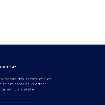
reva-se
or dentro das últimas notícias,
a-se em nossa newsletter e
rca nenhum detalhe!