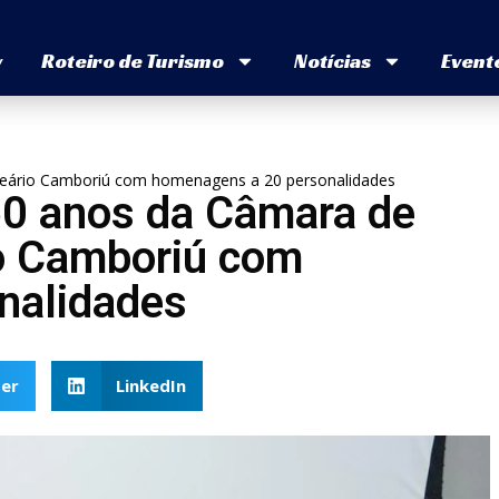
v
Roteiro de Turismo
Notícias
Event
neário Camboriú com homenagens a 20 personalidades
60 anos da Câmara de
o Camboriú com
nalidades
er
LinkedIn