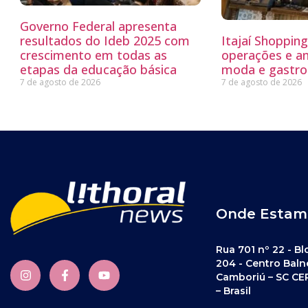
Governo Federal apresenta
resultados do Ideb 2025 com
Itajaí Shoppin
crescimento em todas as
operações e a
etapas da educação básica
moda e gastro
7 de agosto de 2026
7 de agosto de 2026
Onde Estam
Rua 701 nº 22 - Bl
204 - Centro Baln
Camboriú – SC CE
– Brasil