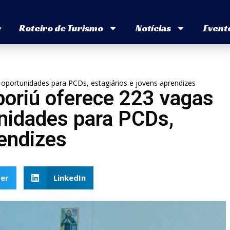
v
Roteiro de Turismo
Notícias
Event
portunidades para PCDs, estagiários e jovens aprendizes
oriú oferece 223 vagas
nidades para PCDs,
rendizes
er
LinkedIn