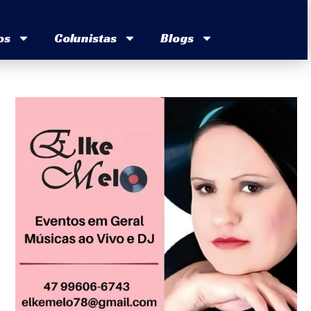
os
Colunistas
Blogs