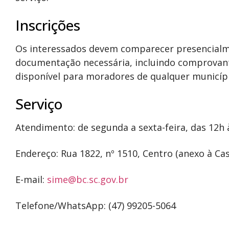
Inscrições
Os interessados devem comparecer presencialm
documentação necessária, incluindo comprovante
disponível para moradores de qualquer municípi
Serviço
Atendimento: de segunda a sexta-feira, das 12h 
Endereço: Rua 1822, nº 1510, Centro (anexo à Ca
E-mail:
sime@bc.sc.gov.br
Telefone/WhatsApp: (47) 99205-5064