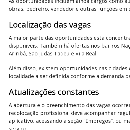
As oportunidades incluem ainda cargos como auxi
obras, pedreiro, vendedor e outras funções em
Localização das vagas
A maior parte das oportunidades está concentra
disponíveis. Também há ofertas nos bairros Naç
Ariribá, São Judas Tadeu e Vila Real.
Além disso, existem oportunidades nas cidades
localidade a ser definida conforme a demanda d
Atualizações constantes
A abertura e o preenchimento das vagas ocorre
recolocação profissional deve acompanhar regul
aplicativo, acessando a seção “Empregos”, ou m
serviço.