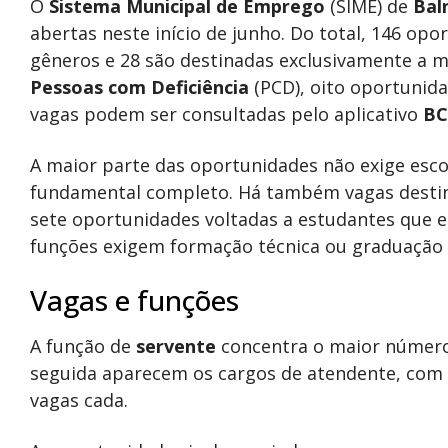
O
Sistema Municipal de Emprego
(SIME) de
Bal
abertas neste início de junho. Do total, 146 op
gêneros e 28 são destinadas exclusivamente a 
Pessoas com Deficiência
(PCD), oito oportunida
vagas podem ser consultadas pelo aplicativo
BC
A maior parte das oportunidades não exige esco
fundamental completo. Há também vagas destin
sete oportunidades voltadas a estudantes que 
funções exigem formação técnica ou graduação 
Vagas e funções
A função de
servente
concentra o maior número
seguida aparecem os cargos de atendente, com 2
vagas cada.