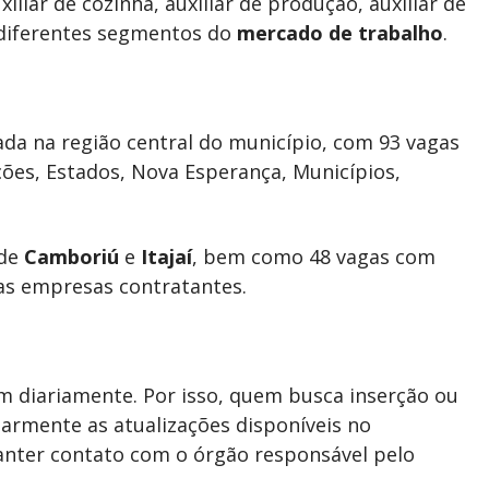
liar de cozinha, auxiliar de produção, auxiliar de
 diferentes segmentos do
mercado de trabalho
.
da na região central do município, com 93 vagas
ões, Estados, Nova Esperança, Municípios,
 de
Camboriú
e
Itajaí
, bem como 48 vagas com
as empresas contratantes.
m diariamente. Por isso, quem busca inserção ou
armente as atualizações disponíveis no
anter contato com o órgão responsável pelo