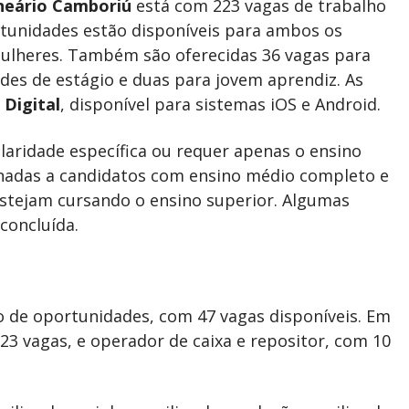
neário Camboriú
está com 223 vagas de trabalho
ortunidades estão disponíveis para ambos os
mulheres. Também são oferecidas 36 vagas para
des de estágio e duas para jovem aprendiz. As
 Digital
, disponível para sistemas iOS e Android.
laridade específica ou requer apenas o ensino
adas a candidatos com ensino médio completo e
estejam cursando o ensino superior. Algumas
concluída.
 de oportunidades, com 47 vagas disponíveis. Em
3 vagas, e operador de caixa e repositor, com 10