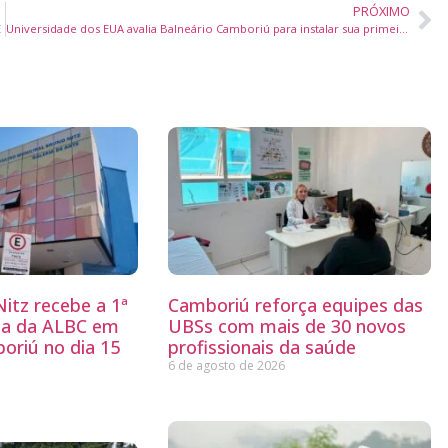
PRÓXIMO
E
Universidade dos EUA avalia Balneário Camboriú para instalar sua primeira unidade internacional
itz recebe a 1ª
Camboriú reforça equipes das
ria da ALBC em
UBSs com mais de 30 novos
oriú no dia 15
profissionais da saúde
6 de agosto de 2026