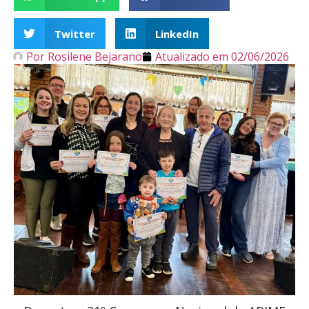
Twitter
LinkedIn
Por
Rosilene Bejarano
Atualizado em
02/06/2026