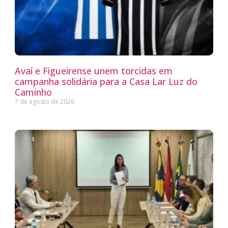
Avaí e Figueirense unem torcidas em
campanha solidária para a Casa Lar Luz do
Caminho
7 de agosto de 2026