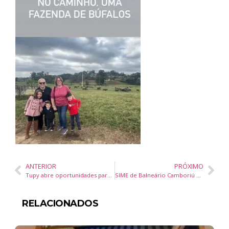
ANTERIOR
PRÓXIMO
Tupy abre oportunidades para jovens ingressarem na indústria
SIME de Balneário Camboriú oferece 223 vagas de emprego com oportunidades para PCDs, estagiários e jovens aprendizes
RELACIONADOS