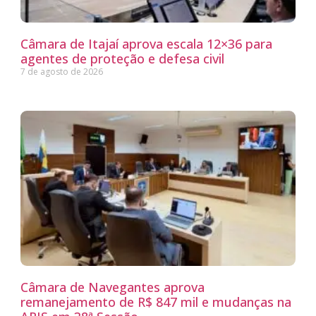
Câmara de Itajaí aprova escala 12×36 para
agentes de proteção e defesa civil
7 de agosto de 2026
Câmara de Navegantes aprova
remanejamento de R$ 847 mil e mudanças na