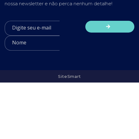
nossa newsletter e não perca nenhum detalhe!
SiteSmart