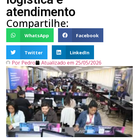
atendimento
Compartilhe:
WhatsApp
Facebook
Twitter
LinkedIn
Por
Pedro
Atualizado em
25/05/2026