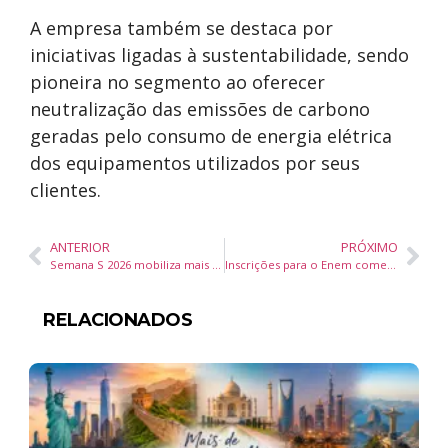
A empresa também se destaca por
iniciativas ligadas à sustentabilidade, sendo
pioneira no segmento ao oferecer
neutralização das emissões de carbono
geradas pelo consumo de energia elétrica
dos equipamentos utilizados por seus
clientes.
ANTERIOR
PRÓXIMO
Semana S 2026 mobiliza mais de 3 milhões de pessoas e amplia oferta de cursos gratuitos no Brasil
Inscrições para o Enem começam nesta segunda com cadastro automático para alunos da rede pública
RELACIONADOS