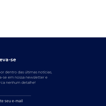
reva-se
or dentro das últimas notícias,
a-se em nossa newsletter e
rca nenhum detalhe!