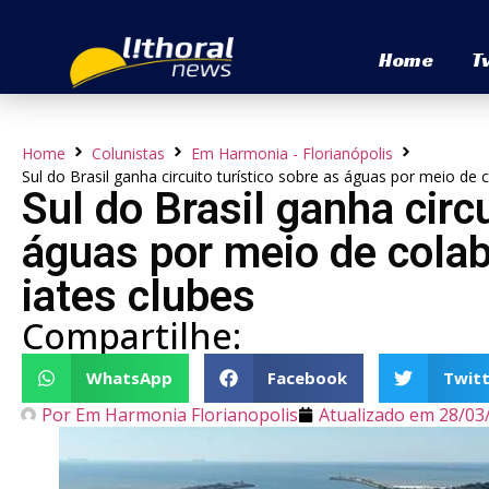
Home
T
Home
Colunistas
Em Harmonia - Florianópolis
Sul do Brasil ganha circuito turístico sobre as águas por meio de
Sul do Brasil ganha circu
águas por meio de colab
iates clubes
Compartilhe:
WhatsApp
Facebook
Twitt
Por
Em Harmonia Florianopolis
Atualizado em
28/03