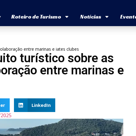
v
Roteiro de Turismo
Notícias
Event
 colaboração entre marinas e iates clubes
ito turístico sobre as
oração entre marinas e
er
LinkedIn
/2025