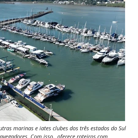
utras marinas e iates clubes dos três estados do Sul
s navegadores. Com isso, oferece roteiros com