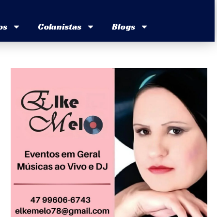
os
Colunistas
Blogs