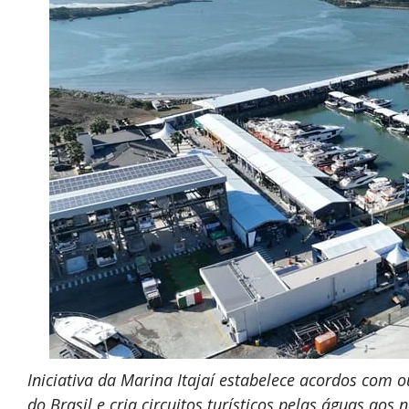
Iniciativa da Marina Itajaí estabelece acordos com o
do Brasil e cria circuitos turísticos pelas águas ao