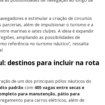
navegadores e estimular a criação de circuitos
s parcerias, além de impulsionar o turismo e a
re marinas e iates clubes. A ideia é expandir
regiões, ampliando as possibilidades de
mo referência no turismo náutico”, ressalta
í.
: destinos para incluir na rota
ração de um dos principais pólos náuticos do
alto padrão
com
405 vagas entre secas e
completo para manutenção, pátio para
rregamento para carros elétricos, além de