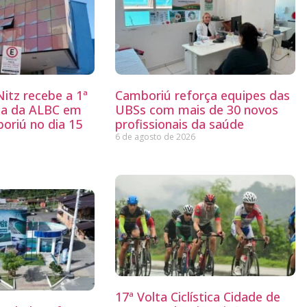
itz recebe a 1ª
Camboriú reforça equipes das
ria da ALBC em
UBSs com mais de 30 novos
oriú no dia 15
profissionais da saúde
6 de agosto de 2026
17ª Volta Ciclística Cidade de