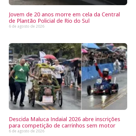
Jovem de 20 anos morre em cela da Central
de Plantão Policial de Rio do Sul
6 de agosto de 2026
Descida Maluca Indaial 2026 abre inscrições
para competição de carrinhos sem motor
6 de agosto de 2026