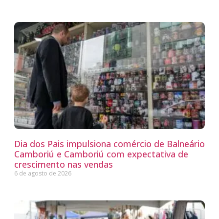
Dia dos Pais impulsiona comércio de Balneário
Camboriú e Camboriú com expectativa de
crescimento nas vendas
6 de agosto de 2026