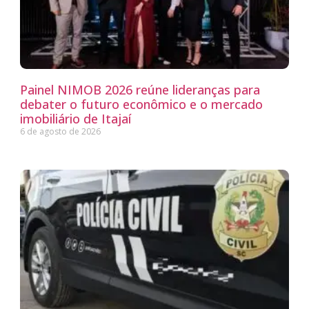
Painel NIMOB 2026 reúne lideranças para
debater o futuro econômico e o mercado
imobiliário de Itajaí
6 de agosto de 2026