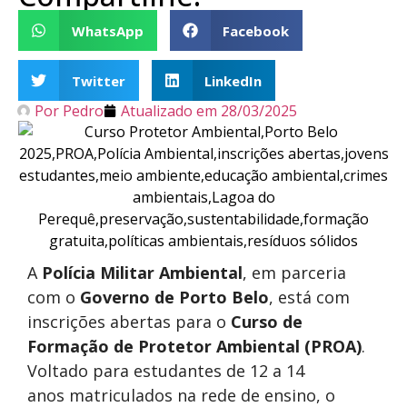
WhatsApp
Facebook
Twitter
LinkedIn
Por
Pedro
Atualizado em
28/03/2025
A
Polícia Militar Ambiental
, em parceria
com o
Governo de Porto Belo
, está com
inscrições abertas para o
Curso de
Formação de Protetor Ambiental (PROA)
.
Voltado para estudantes de 12 a 14
anos matriculados na rede de ensino, o