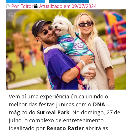
Por
Editor
Atualizado em
09/07/2024
Vem aí uma experiência única unindo o
melhor das festas juninas com o
DNA
mágico do
Surreal Park
. No domingo, 27 de
julho, o complexo de entretenimento
idealizado por
Renato Ratier
abrirá as