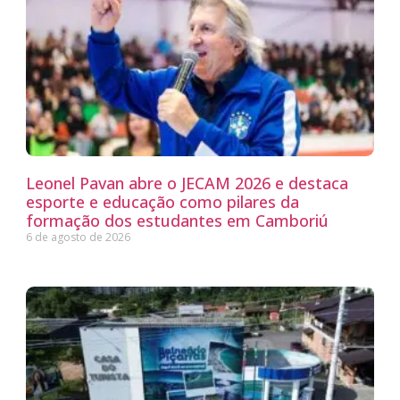
Leonel Pavan abre o JECAM 2026 e destaca
esporte e educação como pilares da
formação dos estudantes em Camboriú
6 de agosto de 2026