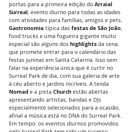
portas para a primeira edição do
Arraial
Surreal
, evento diurno para todas as idades
com atividades para famílias, amigos e pets.
Gastronomia
típica das
festas de São João
,
food trucks e uma fogueira gigante muito
especial são alguns dos
highlights
da cena,
que promete entrar para o calendário das
festas juninas em Santa Catarina. Isso sem
falar na experiência única que é curtir no
Surreal Park de dia, com sua galeria de arte
à céu aberto e jardins incríveis. A tenda
Nomad
e a pista
Church
estão abertas
apresentando artistas, bandas e DJs
especialmente selecionados para a ocasião,
afinal a música está no DNA do Surreal Park.
Em tempo: os eventos diurnos promovidos
pelo Surreal Park tem sido um sucesso