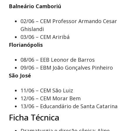
Balneário Camboriú
02/06 – CEM Professor Armando Cesar
Ghislandi
03/06 – CEM Ariribá
Florianópolis
08/06 – EEB Leonor de Barros
09/06 – EBM João Gonçalves Pinheiro
São José
11/06 – CEM São Luiz
12/06 – CEM Morar Bem
13/06 – Educandário de Santa Catarina
Ficha Técnica
Dramaturgia e direção cênica: Aline