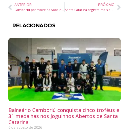
ANTERIOR
PRÓXIMO
Camboriú promove Sábado em Família e reforça combate ao abuso infantil durante campanha Maio Laranja
Santa Catarina registra mais de 112 mil famílias fora do Bolsa Família após aumento da renda desde 2023
RELACIONADOS
Balneário Camboriú conquista cinco troféus e
31 medalhas nos Joguinhos Abertos de Santa
Catarina
6 de agosto de 2026