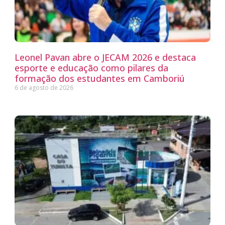
Leonel Pavan abre o JECAM 2026 e destaca
esporte e educação como pilares da
formação dos estudantes em Camboriú
6 de agosto de 2026