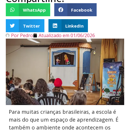
WhatsApp
Facebook
Twitter
LinkedIn
Por
Pedro
Atualizado em
01/06/2026
Para muitas crianças brasileiras, a escola é
mais do que um espaço de aprendizagem. É
também o ambiente onde acontecem os