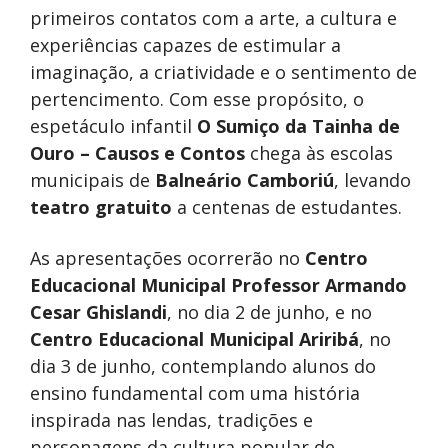
primeiros contatos com a arte, a cultura e
experiências capazes de estimular a
imaginação, a criatividade e o sentimento de
pertencimento. Com esse propósito, o
espetáculo infantil
O Sumiço da Tainha de
Ouro – Causos e Contos
chega às escolas
municipais de
Balneário Camboriú
, levando
teatro gratuito
a centenas de estudantes.
As apresentações ocorrerão no
Centro
Educacional Municipal Professor Armando
Cesar Ghislandi
, no dia 2 de junho, e no
Centro Educacional Municipal Ariribá
, no
dia 3 de junho, contemplando alunos do
ensino fundamental com uma história
inspirada nas lendas, tradições e
personagens da cultura popular de