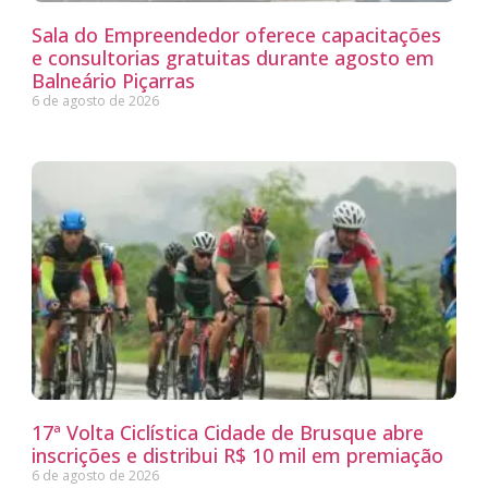
Sala do Empreendedor oferece capacitações
e consultorias gratuitas durante agosto em
Balneário Piçarras
6 de agosto de 2026
17ª Volta Ciclística Cidade de Brusque abre
inscrições e distribui R$ 10 mil em premiação
6 de agosto de 2026