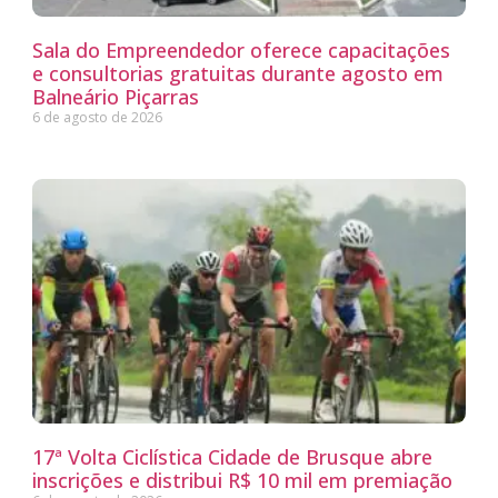
Sala do Empreendedor oferece capacitações
e consultorias gratuitas durante agosto em
Balneário Piçarras
6 de agosto de 2026
17ª Volta Ciclística Cidade de Brusque abre
inscrições e distribui R$ 10 mil em premiação