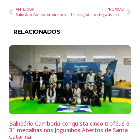
ANTERIOR
PRÓXIMO
Balneário Camboriú abre programação do Junho Verde com ações de educação ambiental e plantio de 1,2 mil árvores nativas
Teatro gratuito chega às escolas de Balneário Camboriú e aproxima crianças da cultura catarinense
RELACIONADOS
Balneário Camboriú conquista cinco troféus e
31 medalhas nos Joguinhos Abertos de Santa
Catarina