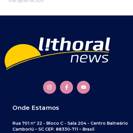
6 de agosto de 2026
Onde Estamos
Rua 701 nº 22 - Bloco C - Sala 204 - Centro Balneário
Camboriú – SC CEP. 88330-711 – Brasil