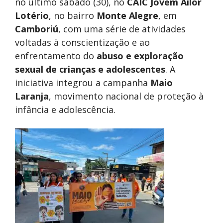
no último sábado (30), no
CAIC Jovem Ailor
Lotério
, no bairro
Monte Alegre
, em
Camboriú
, com uma série de atividades
voltadas à conscientização e ao
enfrentamento do
abuso e exploração
sexual de crianças e adolescentes
. A
iniciativa integrou a campanha
Maio
Laranja
, movimento nacional de proteção à
infância e adolescência.