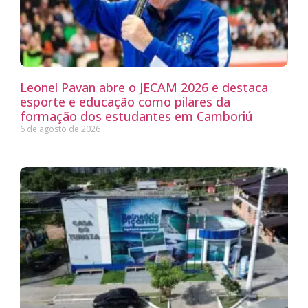
Leonel Pavan abre o JECAM 2026 e destaca
esporte e educação como pilares da
formação dos estudantes em Camboriú
6 de agosto de 2026