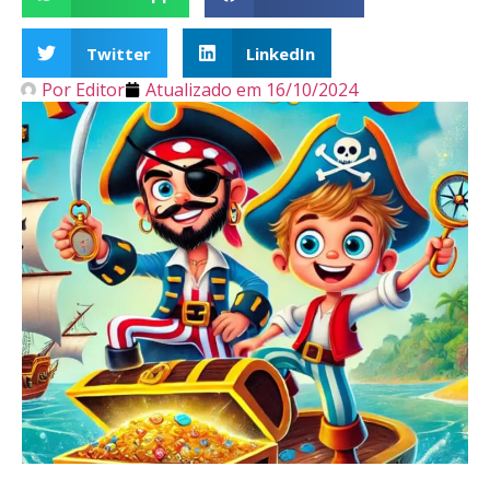
Twitter
LinkedIn
Por
Editor
Atualizado em
16/10/2024