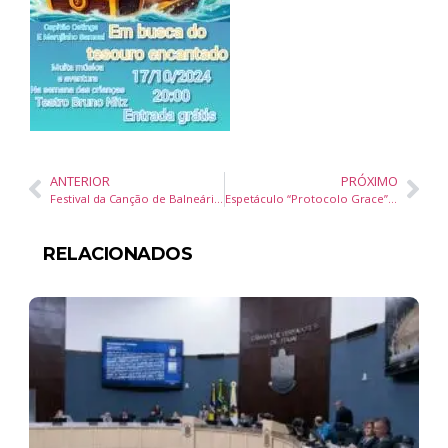
ANTERIOR
PRÓXIMO
Festival da Canção de Balneário Camboriú teve recorde de inscrições
Espetáculo “Protocolo Grace” estreia nesta sexta no Teatro Municipal Bruno Nitz
RELACIONADOS