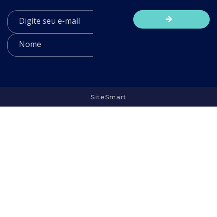
SiteSmart