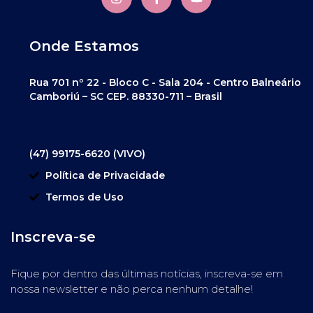
Onde Estamos
Rua 701 nº 22 - Bloco C - Sala 204 - Centro Balneário
Camboriú – SC CEP. 88330-711 – Brasil
(47) 99175-6620 (VIVO)
Política de Privacidade
Termos de Uso
Inscreva-se
Fique por dentro das últimas notícias, inscreva-se em
nossa newsletter e não perca nenhum detalhe!