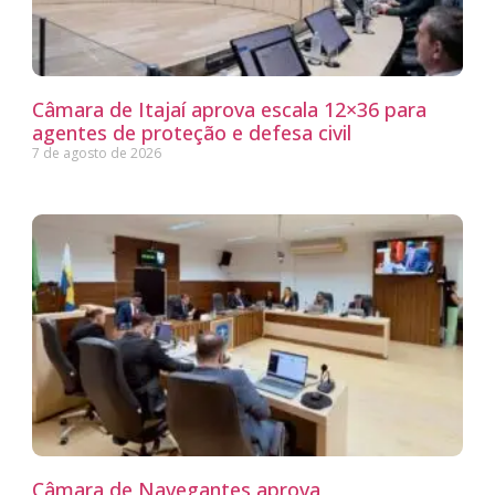
Câmara de Itajaí aprova escala 12×36 para
agentes de proteção e defesa civil
7 de agosto de 2026
Câmara de Navegantes aprova