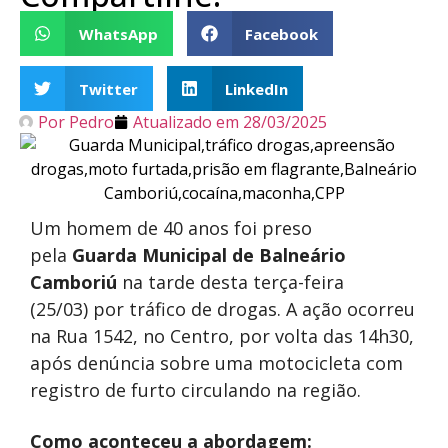
WhatsApp
Facebook
Twitter
LinkedIn
Por
Pedro
Atualizado em
28/03/2025
Um homem de 40 anos foi preso
pela
Guarda Municipal de Balneário
Camboriú
na tarde desta terça-feira
(25/03) por tráfico de drogas. A ação ocorreu
na Rua 1542, no Centro, por volta das 14h30,
após denúncia sobre uma motocicleta com
registro de furto circulando na região.
Como aconteceu a abordagem: