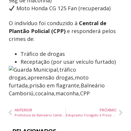
98g de maconha)
Moto Honda CG 125 Fan (recuperada)
O indivíduo foi conduzido à
Central de
Plantão Policial (CPP)
e responderá pelos
crimes de:
Tráfico de drogas
Receptação (por usar veículo furtado)
ANTERIOR
PRÓXIMO
Prefeitura de Balneário Camboriú Solicita R$ 98 Milhões ao Governo do Estado para Infraestrutura, Saúde e Educação
Estuprador Foragido é Preso pela Guarda Municipal em Balneário Camboriú