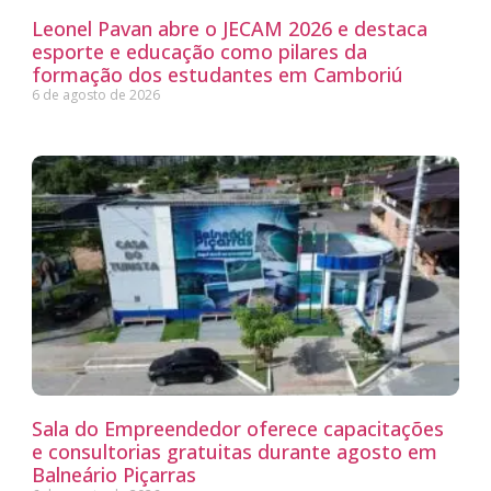
Leonel Pavan abre o JECAM 2026 e destaca
esporte e educação como pilares da
formação dos estudantes em Camboriú
6 de agosto de 2026
Sala do Empreendedor oferece capacitações
e consultorias gratuitas durante agosto em
Balneário Piçarras