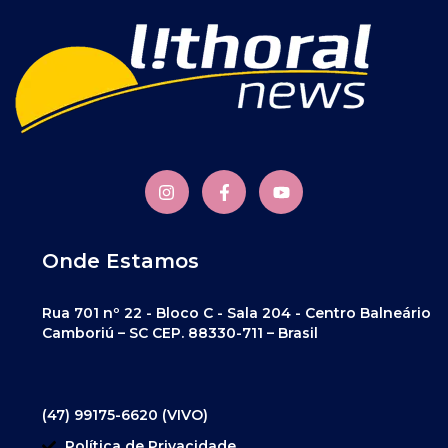
Onde Estamos
Rua 701 nº 22 - Bloco C - Sala 204 - Centro Balneário
Camboriú – SC CEP. 88330-711 – Brasil
(47) 99175-6620 (VIVO)
Política de Privacidade