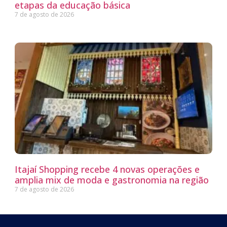
etapas da educação básica
7 de agosto de 2026
Itajaí Shopping recebe 4 novas operações e
amplia mix de moda e gastronomia na região
7 de agosto de 2026