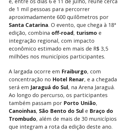
e, entre os dias 6 e 11 de julho, reúne cerca
de 1 mil pessoas para percorrer
aproximadamente 600 quilômetros por
Santa Catarina
. O evento, que chega à 18ª
edição, combina
off-road
,
turismo
e
integração regional, com impacto
econômico estimado em mais de R$ 3,5
milhões nos municípios participantes.
A largada ocorre em
Fraiburgo
, com
concentração no
Hotel Renar
, e a chegada
será em
Jaraguá do Sul
, na Arena Jaraguá.
Ao longo do percurso, os participantes
também passam por
Porto União
,
Canoinhas
,
São Bento do Sul
e
Braço do
Trombudo
, além de mais de 30 municípios
que integram a rota da edição deste ano.