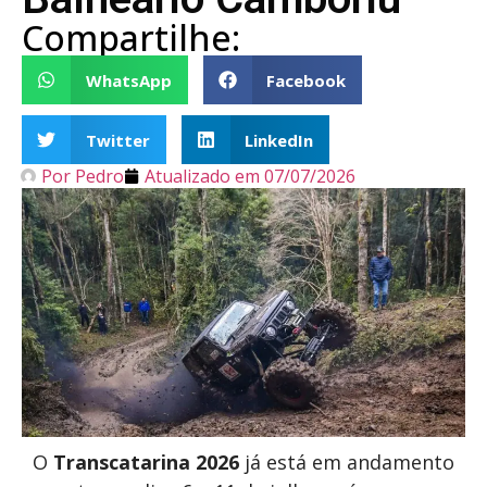
Compartilhe:
WhatsApp
Facebook
Twitter
LinkedIn
Por
Pedro
Atualizado em
07/07/2026
O
Transcatarina 2026
já está em andamento