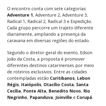
O encontro conta com sete categorias:
Adventure 1
, Adventure 2, Adventure 3,
Radical 1, Radical 2, Radical 3 e Expedição.
Cada grupo percorre um trajeto diferente
diariamente, ampliando a presença da
caravana em diversas regiões do estado.
Segundo o diretor-geral do evento, Edson
João da Costa, a proposta é promover
diferentes destinos catarinenses por meio
de roteiros exclusivos. Entre as cidades
contempladas estão
Curitibanos
,
Lebon
Régis
,
Itaiópolis
,
Otacílio Costa
,
Santa
Cecília
,
Ponte Alta
,
Benedito Novo
,
Rio
Negrinho
,
Papanduva
,
Joinville
e
Corupá
.