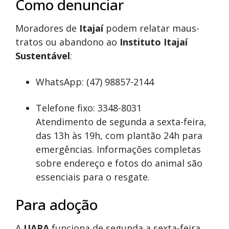
Como denunciar
Moradores de
Itajaí
podem relatar maus-
tratos ou abandono ao
Instituto Itajaí
Sustentável
:
WhatsApp: (47) 98857-2144
Telefone fixo: 3348-8031
Atendimento de segunda a sexta-feira,
das 13h às 19h, com plantão 24h para
emergências. Informações completas
sobre endereço e fotos do animal são
essenciais para o resgate.
Para adoção
A
UAPA
funciona de segunda a sexta-feira,