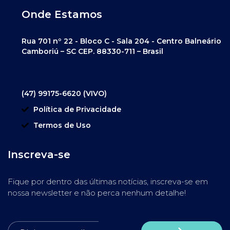
Onde Estamos
Rua 701 nº 22 - Bloco C - Sala 204 - Centro Balneário
Camboriú – SC CEP. 88330-711 – Brasil
(47) 99175-6620 (VIVO)
Política de Privacidade
Termos de Uso
Inscreva-se
Fique por dentro das últimas notícias, inscreva-se em
nossa newsletter e não perca nenhum detalhe!