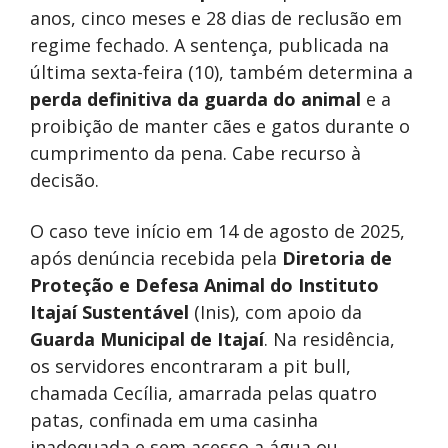
anos, cinco meses e 28 dias de reclusão em
regime fechado. A sentença, publicada na
última sexta-feira (10), também determina a
perda definitiva da guarda do animal
e a
proibição de manter cães e gatos durante o
cumprimento da pena. Cabe recurso à
decisão.
O caso teve início em 14 de agosto de 2025,
após denúncia recebida pela
Diretoria de
Proteção e Defesa Animal do Instituto
Itajaí Sustentável
(Inis), com apoio da
Guarda Municipal de Itajaí
. Na residência,
os servidores encontraram a pit bull,
chamada Cecília, amarrada pelas quatro
patas, confinada em uma casinha
inadequada e sem acesso a água ou