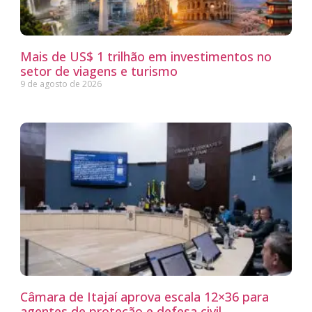
Mais de US$ 1 trilhão em investimentos no
setor de viagens e turismo
9 de agosto de 2026
Câmara de Itajaí aprova escala 12×36 para
agentes de proteção e defesa civil