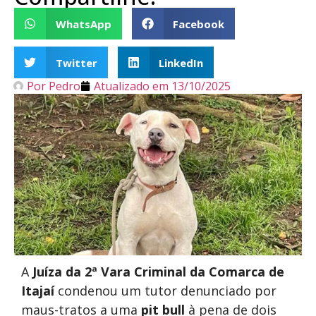
WhatsApp
Facebook
Twitter
LinkedIn
Por
Pedro
Atualizado em
13/10/2025
A
Juíza da 2ª Vara Criminal da Comarca de
Itajaí
condenou um tutor denunciado por
maus-tratos a uma
pit bull
à pena de dois