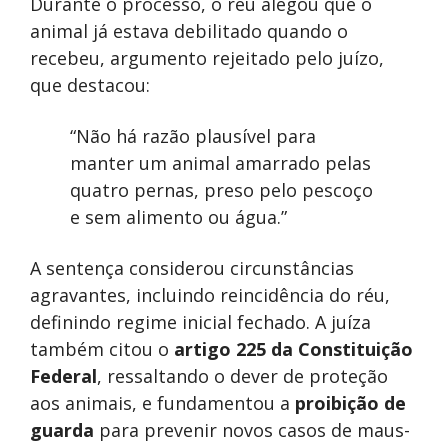
Durante o processo, o réu alegou que o
animal já estava debilitado quando o
recebeu, argumento rejeitado pelo juízo,
que destacou:
“Não há razão plausível para
manter um animal amarrado pelas
quatro pernas, preso pelo pescoço
e sem alimento ou água.”
A sentença considerou circunstâncias
agravantes, incluindo reincidência do réu,
definindo regime inicial fechado. A juíza
também citou o
artigo 225 da Constituição
Federal
, ressaltando o dever de proteção
aos animais, e fundamentou a
proibição de
guarda
para prevenir novos casos de maus-