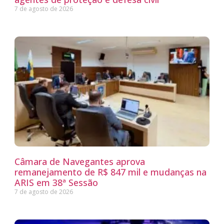
7 de agosto de 2026
Câmara de Navegantes aprova
remanejamento de R$ 847 mil e mudanças na
ARIS em 38ª Sessão
7 de agosto de 2026