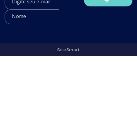
SiteSmart