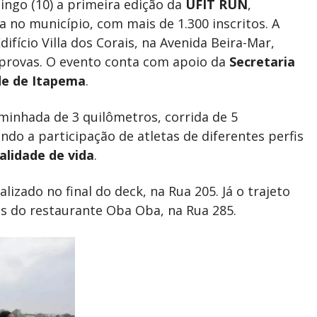
ingo (10) a primeira edição da
UFIT RUN
,
a no município, com mais de 1.300 inscritos. A
ifício Villa dos Corais, na Avenida Beira-Mar,
provas. O evento conta com apoio da
Secretaria
de de Itapema
.
inhada de 3 quilômetros, corrida de 5
ndo a participação de atletas de diferentes perfis
alidade de vida
.
lizado no final do deck, na Rua 205. Já o trajeto
s do restaurante Oba Oba, na Rua 285.