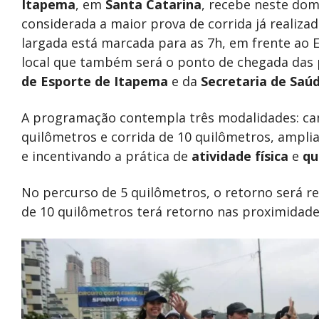
Itapema
, em
Santa Catarina
, recebe neste dom
considerada a maior prova de corrida já realizad
largada está marcada para as 7h, em frente ao Ed
local que também será o ponto de chegada das 
de Esporte de Itapema
e da
Secretaria de Saú
A programação contempla três modalidades: cam
quilômetros e corrida de 10 quilômetros, amplia
e incentivando a prática de
atividade física
e
qu
No percurso de 5 quilômetros, o retorno será rea
de 10 quilômetros terá retorno nas proximidade