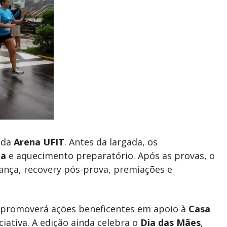
 da
Arena UFIT
. Antes da largada, os
ga
e aquecimento preparatório. Após as provas, o
dança, recovery pós-prova, premiações e
 promoverá ações beneficentes em apoio à
Casa
iciativa. A edição ainda celebra o
Dia das Mães
,