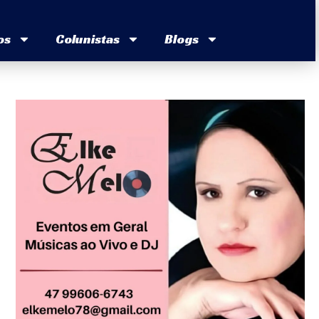
os
Colunistas
Blogs