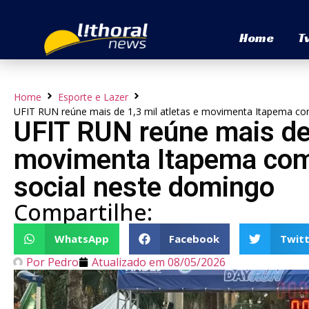
Home
T
Home
Esporte e Lazer
UFIT RUN reúne mais de 1,3 mil atletas e movimenta Itapema co
UFIT RUN reúne mais de 
movimenta Itapema com 
social neste domingo
Compartilhe:
WhatsApp
Facebook
Twitt
Por
Pedro
Atualizado em
08/05/2026