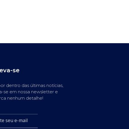
reva-se
or dentro das últimas notícias,
a-se em nossa newsletter e
rca nenhum detalhe!