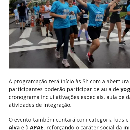
A programação terá início às 5h com a abertura
participantes poderão participar de aula de
yo
cronograma inclui ativações especiais, aula de 
atividades de integração.
O evento também contará com categoria kids e
Alva
e à
APAE
, reforçando o caráter social da in