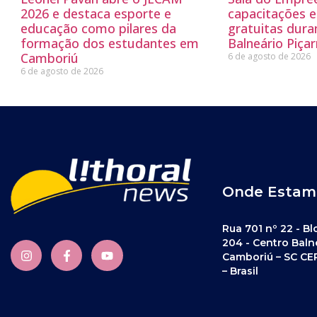
2026 e destaca esporte e
capacitações e
educação como pilares da
gratuitas dur
formação dos estudantes em
Balneário Piçar
Camboriú
6 de agosto de 2026
6 de agosto de 2026
Onde Estam
Rua 701 nº 22 - Bl
204 - Centro Baln
Camboriú – SC CE
– Brasil