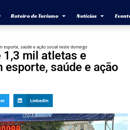
v
Roteiro de Turismo
Notícias
Event
m esporte, saúde e ação social neste domingo
1,3 mil atletas e
esporte, saúde e ação
er
LinkedIn