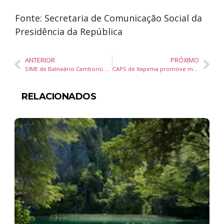
Fonte: Secretaria de Comunicação Social da
Presidência da República
ANTERIOR
PRÓXIMO
SIME de Balneário Camboriú oferece 223 vagas de emprego com oportunidades para PCDs, estagiários e jovens aprendizes
CAPS de Itapema promove mostra de arte sobre saúde mental e luta antimanicomial
RELACIONADOS