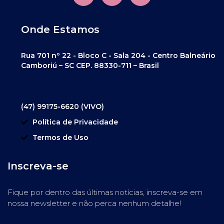
Onde Estamos
Rua 701 nº 22 - Bloco C - Sala 204 - Centro Balneário
Camboriú – SC CEP. 88330-711 – Brasil
(47) 99175-6620 (VIVO)
Política de Privacidade
Termos de Uso
Inscreva-se
Fique por dentro das últimas notícias, inscreva-se em
nossa newsletter e não perca nenhum detalhe!