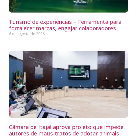
Turismo de experiências – Ferramenta para
fortalecer marcas, engajar colaboradores
6 de agosto de 2026
Câmara de Itajaí aprova projeto que impede
autores de maus-tratos de adotar animais