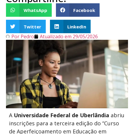
WhatsApp
Facebook
Twitter
LinkedIn
Por
Pedro
Atualizado em
29/05/2026
A
Universidade Federal de Uberlândia
abriu
inscrições para a terceira edição do “Curso
de Aperfeiçoamento em Educação em