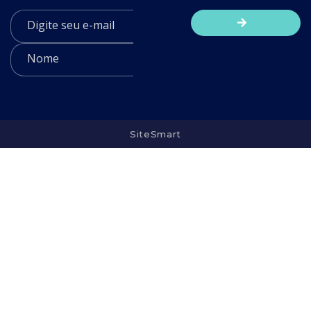
SiteSmart