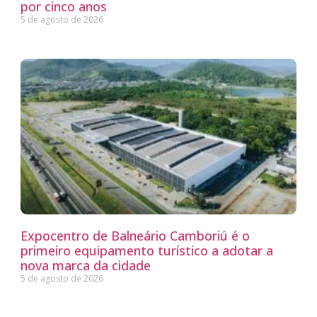
por cinco anos
5 de agosto de 2026
Expocentro de Balneário Camboriú é o
primeiro equipamento turístico a adotar a
nova marca da cidade
5 de agosto de 2026