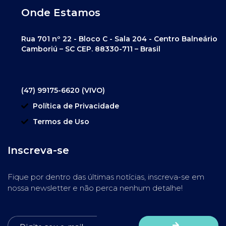
Onde Estamos
Rua 701 nº 22 - Bloco C - Sala 204 - Centro Balneário
Camboriú – SC CEP. 88330-711 – Brasil
(47) 99175-6620 (VIVO)
Política de Privacidade
Termos de Uso
Inscreva-se
Fique por dentro das últimas notícias, inscreva-se em
nossa newsletter e não perca nenhum detalhe!