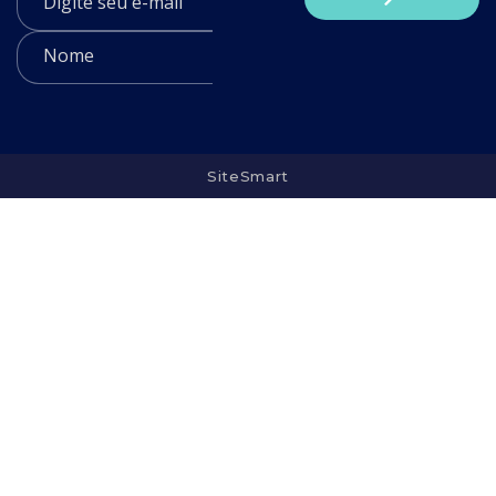
SiteSmart