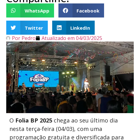
WhatsApp
Facebook
Twitter
LinkedIn
Por
Pedro
Atualizado em
04/03/2025
O
Folia BP 2025
chega ao seu último dia
nesta terça-feira (04/03), com uma
programação gratuita e diversificada para