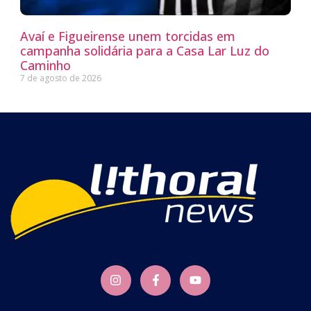
Avaí e Figueirense unem torcidas em
campanha solidária para a Casa Lar Luz do
Caminho
7 de agosto de 2026