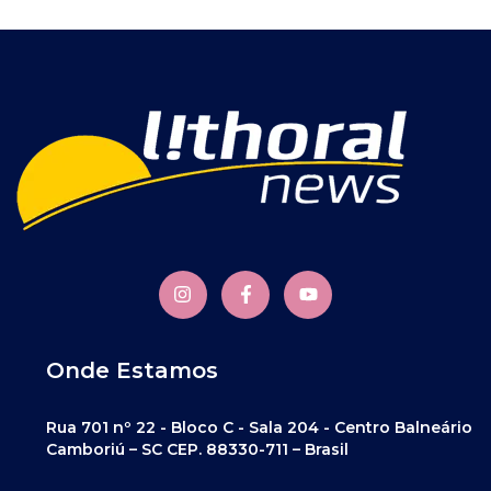
Onde Estamos
Rua 701 nº 22 - Bloco C - Sala 204 - Centro Balneário
Camboriú – SC CEP. 88330-711 – Brasil