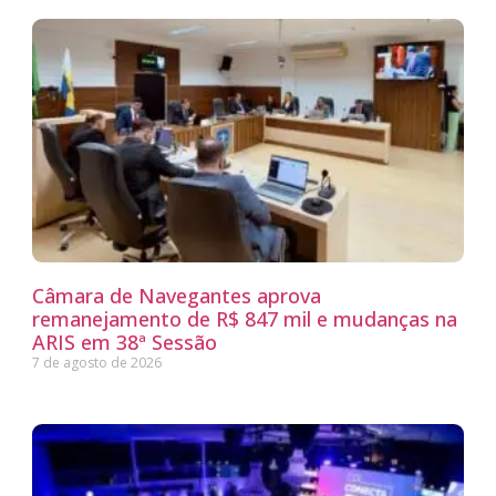
Câmara de Navegantes aprova
remanejamento de R$ 847 mil e mudanças na
ARIS em 38ª Sessão
7 de agosto de 2026