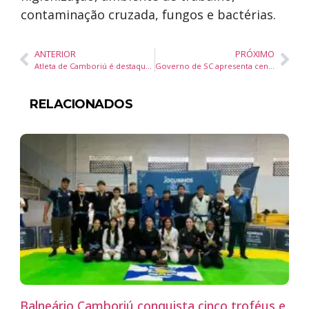
contaminação cruzada, fungos e bactérias.
ANTERIOR
PRÓXIMO
Atleta de Camboriú é destaque em competição de Boxe
Governo de SC apresenta cenário epidemiológico da dengue e ações previstas para 2024
RELACIONADOS
Balneário Camboriú conquista cinco troféus e