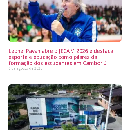
Leonel Pavan abre o JECAM 2026 e destaca
esporte e educação como pilares da
formação dos estudantes em Camboriú
6 de agosto de 2026