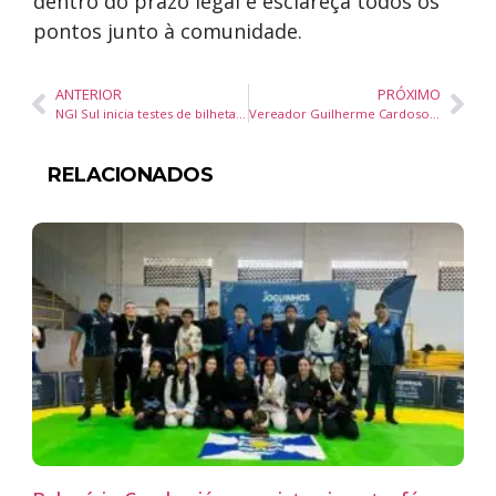
dentro do prazo legal e esclareça todos os
pontos junto à comunidade.
ANTERIOR
PRÓXIMO
NGI Sul inicia testes de bilhetagem eletrônica para pedestres na travessia de Itajaí
Vereador Guilherme Cardoso solicita convocação da Secretária de Saúde para esclarecer projeto Wolbachia em Balneário Camboriú
RELACIONADOS