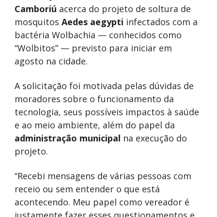
Camboriú
acerca do projeto de soltura de
mosquitos
Aedes aegypti
infectados com a
bactéria Wolbachia — conhecidos como
“Wolbitos” — previsto para iniciar em
agosto na cidade.
A solicitação foi motivada pelas dúvidas de
moradores sobre o funcionamento da
tecnologia, seus possíveis impactos à saúde
e ao meio ambiente, além do papel da
administração municipal
na execução do
projeto.
“Recebi mensagens de várias pessoas com
receio ou sem entender o que está
acontecendo. Meu papel como vereador é
justamente fazer esses questionamentos e