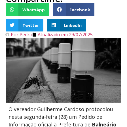
WhatsApp
Facebook
Twitter
LinkedIn
Por
Pedro
Atualizado em
29/07/2025
O vereador Guilherme Cardoso protocolou
nesta segunda-feira (28) um Pedido de
Informação oficial à Prefeitura de
Balneário