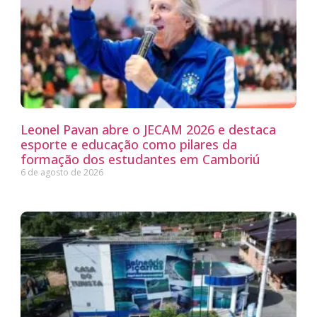
Leonel Pavan abre o JECAM 2026 e destaca
esporte e educação como pilares da
formação dos estudantes em Camboriú
6 de agosto de 2026