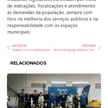
de indicações, fiscalizações e atendimento
às demandas da população, sempre com
foco na melhoria dos serviços públicos e na
responsabilidade com os espaços
municipais.
ANTERIOR
PRÓXIMO
Cadastro único estadual para moradores de rua avança em Santa Catarina com adesão de municípios
Norte Shopping celebra a chegada da Churras
RELACIONADOS