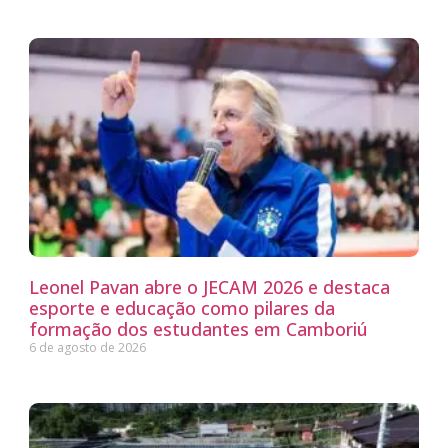
Leonel Pavan abre o JECAM 2026 e destaca
esporte e educação como pilares da
formação dos estudantes em Camboriú
6 de agosto de 2026