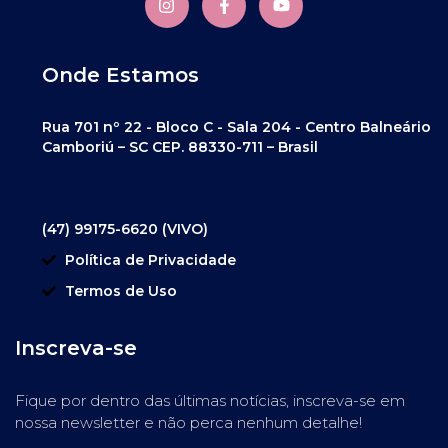
Onde Estamos
Rua 701 nº 22 - Bloco C - Sala 204 - Centro Balneário
Camboriú – SC CEP. 88330-711 – Brasil
(47) 99175-6620 (VIVO)
Política de Privacidade
Termos de Uso
Inscreva-se
Fique por dentro das últimas notícias, inscreva-se em
nossa newsletter e não perca nenhum detalhe!