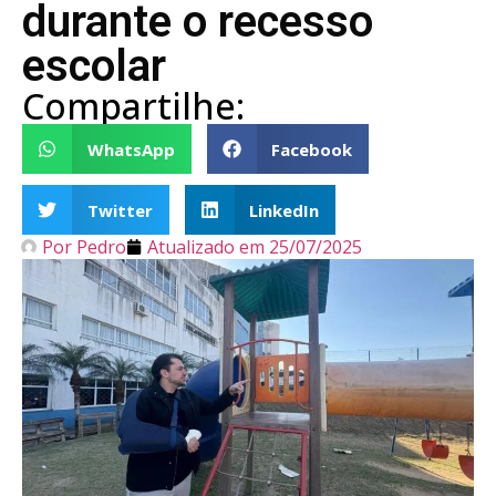
durante o recesso
escolar
Compartilhe:
WhatsApp
Facebook
Twitter
LinkedIn
Por
Pedro
Atualizado em
25/07/2025