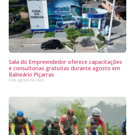
Sala do Empreendedor oferece capacitações
e consultorias gratuitas durante agosto em
Balneário Piçarras
6 de agosto de 2026