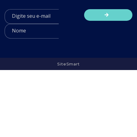
SiteSmart